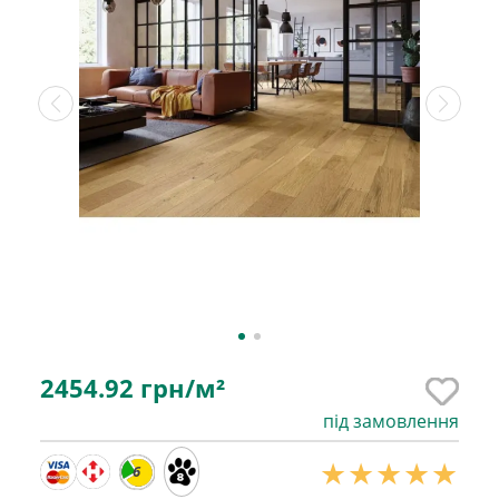
2454.92
грн/м²
під замовлення
6