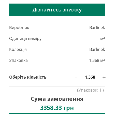
Дізнайтесь знижку
Виробник
Barlinek
Одиниця виміру
м²
Колекція
Barlinek
Упаковка
1.368 м²
-
+
Оберіть кількість
(
Упаковок:
1
)
Сума замовлення
3358.33
грн