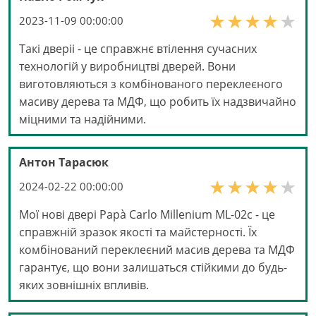
2023-11-09 00:00:00
Такі дверіі - це справжнє втілення сучасних
технологій у виробництві дверей. Вони
виготовляються з комбінованого переклеєного
масиву дерева та МДФ, що робить їх надзвичайно
міцними та надійними.
Антон Тарасюк
2024-02-22 00:00:00
Мої нові двері Papà Carlo Millenium ML-02с - це
справжній зразок якості та майстерності. Їх
комбінований переклеєний масив дерева та МДФ
гарантує, що вони залишаться стійкими до будь-
яких зовнішніх впливів.