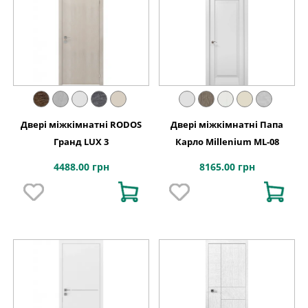
Двері міжкімнатні RODOS
Двері міжкімнатні Папа
Гранд LUX 3
Карло Millenium ML-08
4488.00 грн
8165.00 грн