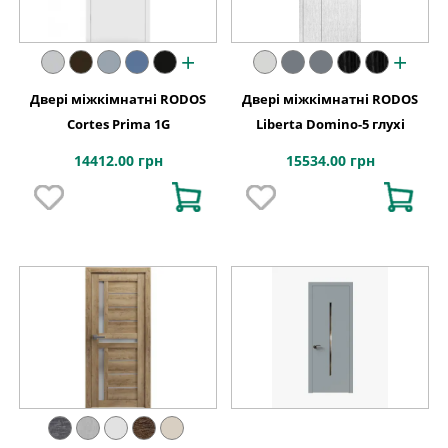
+
+
Двері міжкімнатні RODOS
Двері міжкімнатні RODOS
Cortes Prima 1G
Liberta Domino-5 глухі
14412.00 грн
15534.00 грн