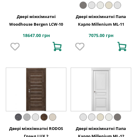
Двері міжкімнатні
Двері міжкімнатні Папа
Woodhouse Bergen LCW-10
Карло Millenium ML-11
18647.00 грн
7075.00 грн
Двері міжкімнатні RODOS
Двері міжкімнатні Папа
Гранд LUX 2
Карло Millenium ML-12