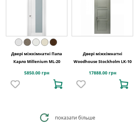
Двері міжкімнатні Папа
Двері міжкімнатні
Карло Millenium ML-20
Woodhouse Stockholm LK-10
5850.00 грн
17888.00 грн
показати більше