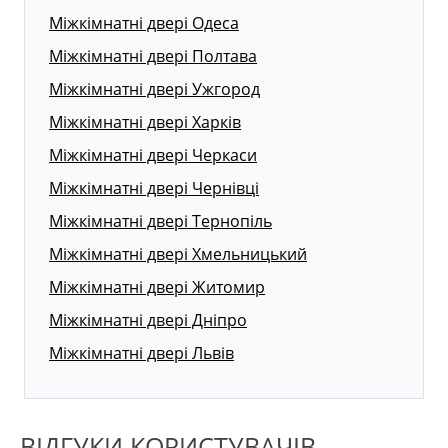
Міжкімнатні двері Одеса
Міжкімнатні двері Полтава
Міжкімнатні двері Ужгород
Міжкімнатні двері Харків
Міжкімнатні двері Черкаси
Міжкімнатні двері Чернівці
Міжкімнатні двері Тернопіль
Міжкімнатні двері Хмельницький
Міжкімнатні двері Житомир
Міжкімнатні двері Дніпро
Міжкімнатні двері Львів
ВІДГУКИ КОРИСТУВАЧІВ