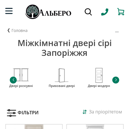
...
Головна
Міжкімнатні двері сірі
Запоріжжя
Двері розсувні
Приховані двері
Двері модерн
і
За пріорітетом
ФІЛЬТРИ