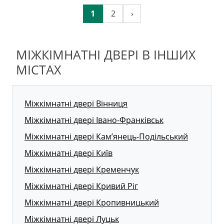
1
2
›
МІЖКІМНАТНІ ДВЕРІ В ІНШИХ
МІСТАХ
Міжкімнатні двері Вінниця
Міжкімнатні двері Івано-Франківськ
Міжкімнатні двері Кам’янець-Подільський
Міжкімнатні двері Київ
Міжкімнатні двері Кременчук
Міжкімнатні двері Кривий Ріг
Міжкімнатні двері Кропивницький
Міжкімнатні двері Луцьк