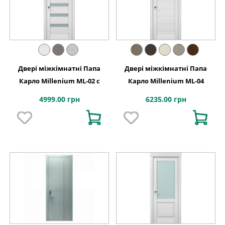
Двері міжкімнатні Папа
Двері міжкімнатні Папа
Карло Millenium ML-02 с
Карло Millenium ML-04
4999.00 грн
6235.00 грн