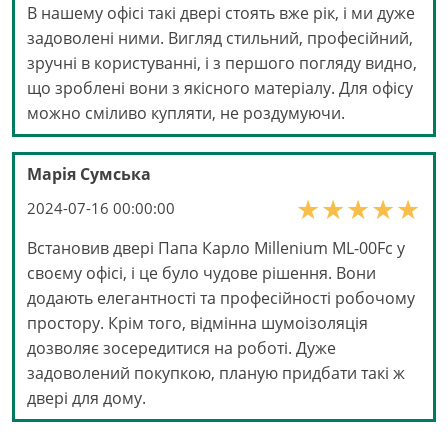
В нашему офісі такі двері стоять вже рік, і ми дуже
задоволені ними. Вигляд стильний, професійний,
зручні в користуванні, і з першого погляду видно,
що зроблені вони з якісного матеріалу. Для офісу
можно сміливо купляти, не роздумуючи.
Марія Сумська
2024-07-16 00:00:00
Встановив двері Папа Карло Millenium ML-00Fс у
своєму офісі, і це було чудове рішення. Вони
додають елегантності та професійності робочому
простору. Крім того, відмінна шумоізоляція
дозволяє зосередитися на роботі. Дуже
задоволений покупкою, планую придбати такі ж
двері для дому.