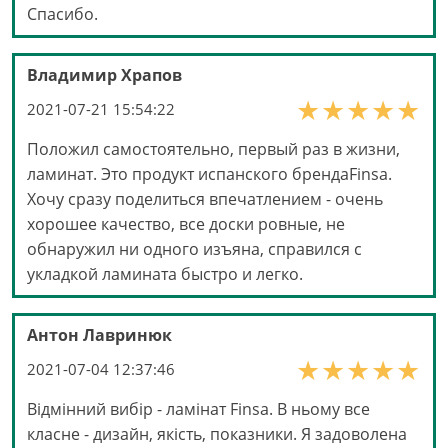
Спасибо.
Владимир Храпов
2021-07-21 15:54:22
Положил самостоятельно, первый раз в жизни,
ламинат. Это продукт испанского брендаFinsa.
Хочу сразу поделиться впечатлением - очень
хорошее качество, все доски ровные, не
обнаружил ни одного изъяна, справился с
укладкой ламината быстро и легко.
Антон Лавринюк
2021-07-04 12:37:46
Відмінний вибір - ламінат Finsa. В ньому все
класне - дизайн, якість, показники. Я задоволена