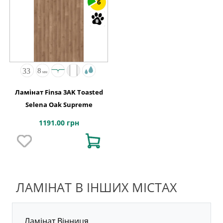
6
Ламінат Finsa 3AK Toasted
Selena Oak Supreme
1191.00 грн
ЛАМІНАТ В ІНШИХ МІСТАХ
Ламінат Вінниця