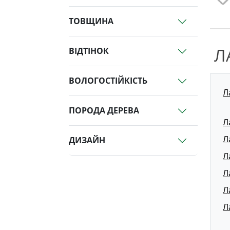
ТОВЩИНА
Л
ВІДТІНОК
ВОЛОГОСТІЙКІСТЬ
Л
ПОРОДА ДЕРЕВА
Л
Л
ДИЗАЙН
Л
Л
Л
Л