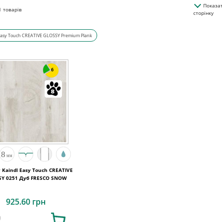
Показа
1
товарів
сторінку
asy Touch CREATIVE GLOSSY Premium Plank
6
 Kaindl Easy Touch CREATIVE
SY 0251 Дуб FRESCO SNOW
925.60 грн