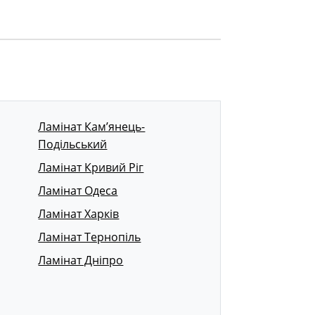
Ламінат Кам’янець-
Подільський
Ламінат Кривий Ріг
Ламінат Одеса
Ламінат Харків
Ламінат Тернопіль
Ламінат Дніпро