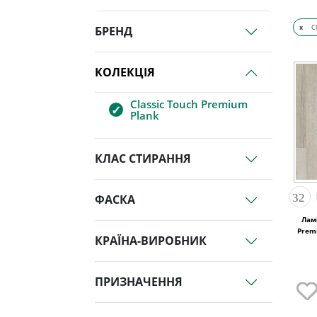
x
C
БРЕНД
КОЛЕКЦІЯ
Classic Touch Premium
Plank
КЛАС СТИРАННЯ
ФАСКА
Ламі
Prem
КРАЇНА-ВИРОБНИК
ПРИЗНАЧЕННЯ