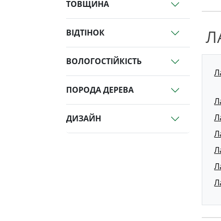
ТОВЩИНА
Л
ВІДТІНОК
ВОЛОГОСТІЙКІСТЬ
Л
ПОРОДА ДЕРЕВА
Л
Л
ДИЗАЙН
Л
Л
Л
Л