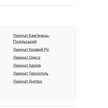
Ламінат Кам’янець-
Подільський
Ламінат Кривий Ріг
Ламінат Одеса
Ламінат Харків
Ламінат Тернопіль
Ламінат Дніпро