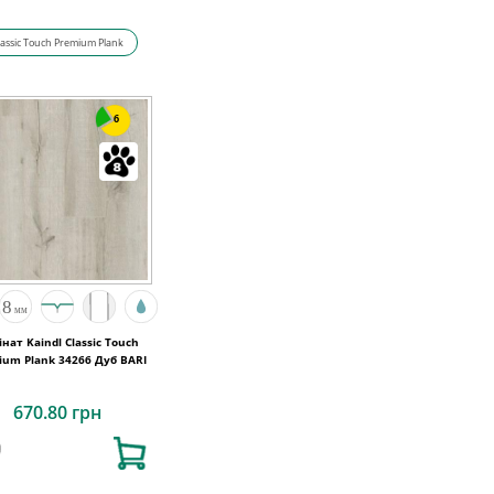
lassic Touch Premium Plank
6
нат Kaindl Classic Touch
ium Plank 34266 Дуб BARI
670.80 грн