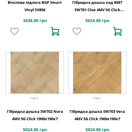
Вінілова підлога BGP Smart
Гібридна дошка код 8587
Vinyl SV856
SW701 Cloe 4MV 5G Click
1900x190x7
3438.00 грн
5024.00 грн
Гібридна дошка SW702 Nora
Гібридна дошка SW703 Vera
4MV 5G Click 1900x190x7
4MV 5G Click 1900x190x7
5024.00 грн
5024.00 грн