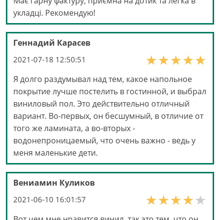
Має гарну фактуру, приємна на дотик та легка в
укладці. Рекомендую!
Геннадий Карасев
2021-07-18 12:50:51
Я долго раздумывал над тем, какое напольное
покрытие лучше постелить в гостинной, и выбрал
виниловый пол. Это действительно отличный
вариант. Во-первых, он бесшумный, в отличие от
того же ламината, а во-вторых -
водонепроницаемый, что очень важно - ведь у
меня маленькие дети.
Вениамин Куликов
2021-06-10 16:01:57
Вот чем мне нравится винил, так это тем, что он