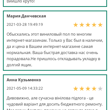
Вийшло круто!
Мария Данчевская
2021-03-28 19:49:19
Обыскались этот виниловый пол по многим
интернет-магазинам. Только у Вас был в наличии,
да и цена в Вашем интернет-магазине самая
нормальная. Ваша быстрая доставка нас очень
порадовала.Не пришлось откладывать укладку в
долгий ящик.
Анна Кузьменко
2021-05-09 14:33:22
Дивовижно, але сучасна вінілова підлога - це
чудовий варіант для досить бюджетного ремонту.