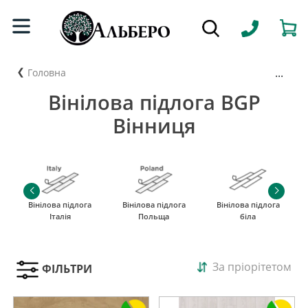
...
Головна
Вінілова підлога BGP
Вінниця
Вінілова підлога
Вінілова підлога
Вінілова підлога
Італія
Польща
біла
За пріорітетом
ФІЛЬТРИ