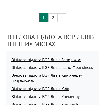
1
2
›
ВІНІЛОВА ПІДЛОГА BGP ЛЬВІВ
В ІНШИХ МІСТАХ
Вінілова підлога BGP Львів Запоріжжя
Вінілова підлога BGP Львів Івано-Франківськ
Вінілова підлога BGP Львів Кам’янець-
Подільський
Вінілова підлога BGP Львів Київ
Вінілова підлога BGP Львів Кременчук
Вінілова підлога BGP Львів Кривий Ріг