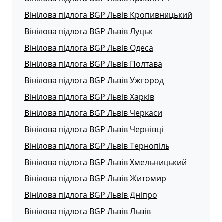
Вінілова підлога BGP Львів Кропивницький
Вінілова підлога BGP Львів Луцьк
Вінілова підлога BGP Львів Одеса
Вінілова підлога BGP Львів Полтава
Вінілова підлога BGP Львів Ужгород
Вінілова підлога BGP Львів Харків
Вінілова підлога BGP Львів Черкаси
Вінілова підлога BGP Львів Чернівці
Вінілова підлога BGP Львів Тернопіль
Вінілова підлога BGP Львів Хмельницький
Вінілова підлога BGP Львів Житомир
Вінілова підлога BGP Львів Дніпро
Вінілова підлога BGP Львів Львів