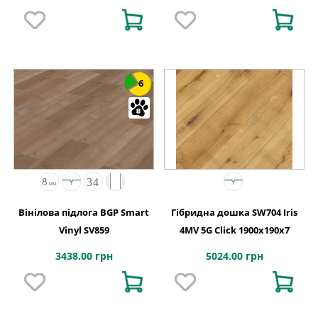
6
Вінілова підлога BGP Smart
Гібридна дошка SW704 Iris
Vinyl SV859
4MV 5G Click 1900x190x7
3438.00 грн
5024.00 грн