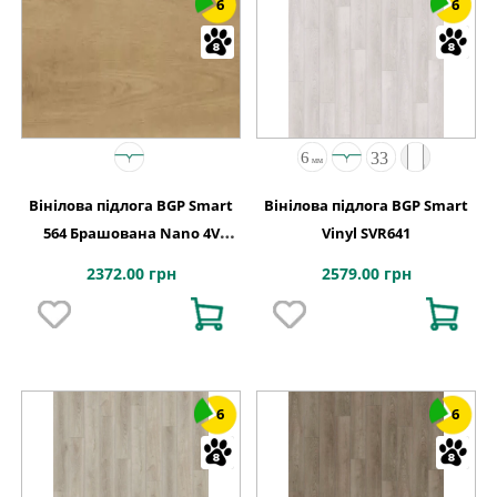
6
6
Вінілова підлога BGP Smart
Вінілова підлога BGP Smart
564 Брашована Nano 4V
Vinyl SVR641
Unilin Click 1524x228x4
2372.00 грн
2579.00 грн
6
6