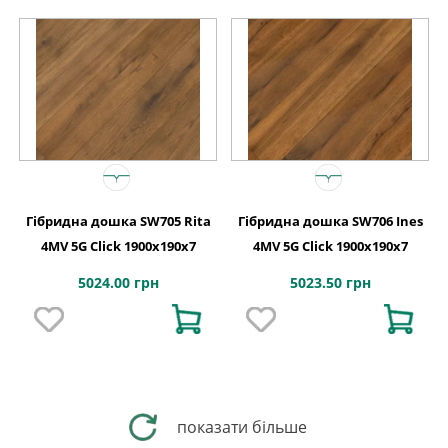
Гібридна дошка SW705 Rita
Гібридна дошка SW706 Ines
4MV 5G Click 1900x190x7
4MV 5G Click 1900x190x7
5024.00 грн
5023.50 грн
показати більше