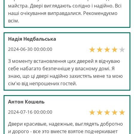
майстра. Двері виглядають солідно і надійно. Всі
наші очікування виправдалися. Рекомендуємо
всім.
Надія Недбальська
2024-06-30 00:00:00
З моменту встановлення цих дверей я відчуваю
себе набагато безпечніше у власному домі. Я
знаю, що ці двері надійно захистять мене та мою
сім'ю від непрошених гостей.
Антон Кошель
2024-07-16 00:00:00
Двери красивые, надежные, выглядять добротно
и дорого - все это вместе взятое подчеркивает