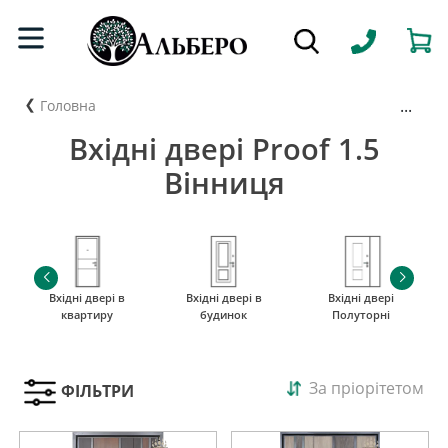
...
Головна
Вхідні двері Proof 1.5
Вінниця
Вхідні двері в
Вхідні двері в
Вхідні двері
квартиру
будинок
Полуторні
За пріорітетом
ФІЛЬТРИ