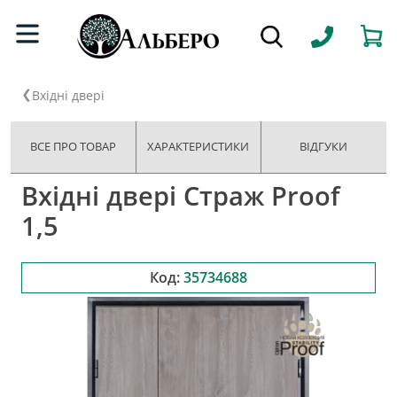
Вхідні двері
ВСЕ ПРО ТОВАР
ХАРАКТЕРИСТИКИ
ВІДГУКИ
Вхідні двері Страж Proof
1,5
Код:
35734688