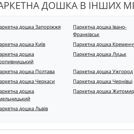
АРКЕТНА ДОШКА В ІНШИХ М
аркетна дошка Запоріжжя
Паркетна дошка Івано-
Франківськ
аркетна дошка Київ
Паркетна дошка Кременч
аркетна дошка
Паркетна дошка Луцьк
ропивницький
аркетна дошка Полтава
Паркетна дошка Ужгород
аркетна дошка Черкаси
Паркетна дошка Чернівці
аркетна дошка
Паркетна дошка Житоми
мельницький
аркетна дошка Львів