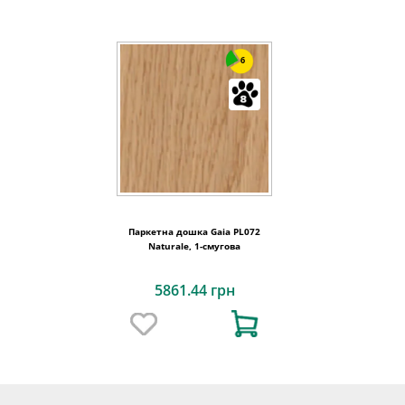
6
Паркетна дошка Gaia PL072
Naturale, 1-смугова
5861.44 грн