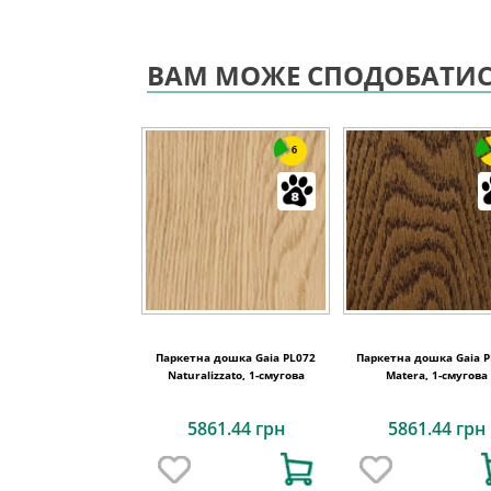
ВАМ МОЖЕ СПОДОБАТИ
6
Паркетна дошка Gaia PL072
Паркетна дошка Gaia P
Naturalizzato, 1-смугова
Matera, 1-смугова
5861.44 грн
5861.44 грн