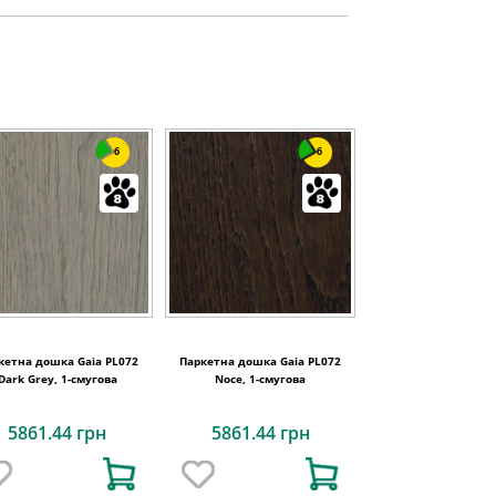
6
6
кетна дошка Gaia PL072
Паркетна дошка Gaia PL072
Dark Grey, 1-смугова
Noce, 1-смугова
5861.44 грн
5861.44 грн