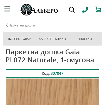
Паркетна дошка
ВСЕ ПРО ТОВАР
ХАРАКТЕРИСТИКИ
ВІДГУКИ
Паркетна дошка Gaia
PL072 Naturale, 1-смугова
Код:
307047