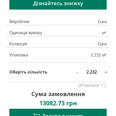
Дізнайтесь знижку
Виробник
Gaia
Одиниця виміру
м²
Колекція
Gaia
Упаковка
2.232 м²
-
+
Оберіть кількість
(
Упаковок:
1
)
Сума замовлення
13082.73
грн
Додати в кошик