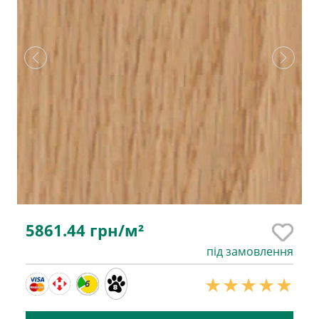
5861.44
грн/м²
під замовлення
6