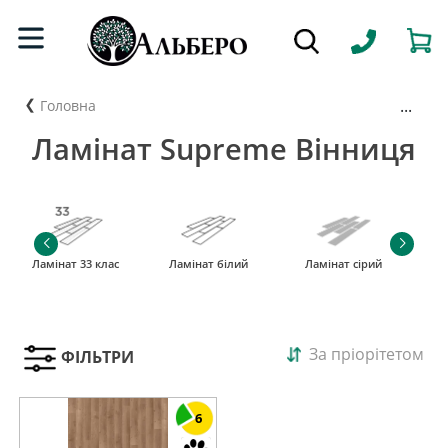
...
Головна
Ламінат Supreme Вінниця
Ламінат 33 клас
Ламінат білий
Ламінат сірий
За пріорітетом
ФІЛЬТРИ
6