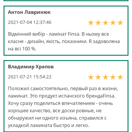
Антон Лавринюк
2021-07-04 12:37:46
Відмінний вибір - ламінат Finsa. В ньому все
класне - дизайн, якість, показники. Я задоволена
на всі 100 %.
Владимир Храпов
2021-07-21 15:54:22
Положил самостоятельно, первый раз в жизни,
ламинат. Это продукт испанского брендаFinsa.
Хочу сразу поделиться впечатлением - очень
хорошее качество, все доски ровные, не
обнаружил ни одного изъяна, справился с
укладкой ламината быстро и легко.