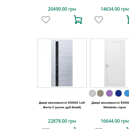
20490.00 грн
14634.00 грн
Двері міжкімнатні RODOS Loft
Двері міжкімнатні RODO
Berta V (шпон дуб білий)
Nikoletta глухе
22878.00 грн
16644.00 грн