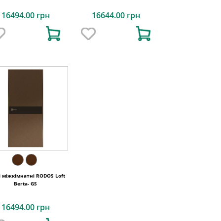
16494.00 грн
16644.00 грн
і міжкімнатні RODOS Loft
Berta- GS
16494.00 грн