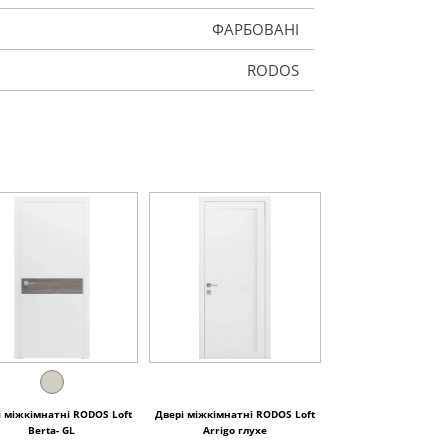
ФАРБОВАНІ
RODOS
і міжкімнатні RODOS Loft
Двері міжкімнатні RODOS Loft
Berta- GL
Arrigo глухе