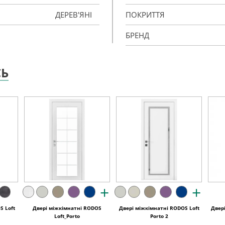
ДЕРЕВ'ЯНІ
ПОКРИТТЯ
БРЕНД
СЬ
+
+
S Loft
Двері міжкімнатні RODOS
Двері міжкімнатні RODOS Loft
Двер
Loft_Porto
Porto 2