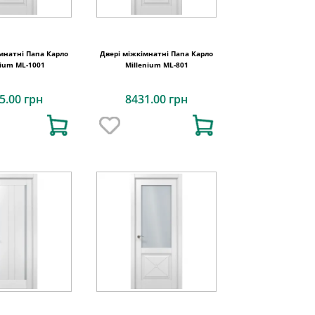
мнатні Папа Карло
Двері міжкімнатні Папа Карло
nium ML-1001
Millenium ML-801
5.00 грн
8431.00 грн