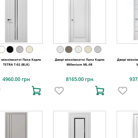
і міжкімнатні Папа Карло
Двері міжкімнатні Папа Карло
Двері міжкім
TETRA Т-02 (BLK)
Millenium ML-08
4960.00 грн
8165.00 грн
937