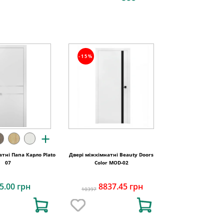
-15%
+
тні Папа Карло Plato
Двері міжкімнатні Beauty Doors
07
Color MOD-02
5.00 грн
8837.45 грн
10397