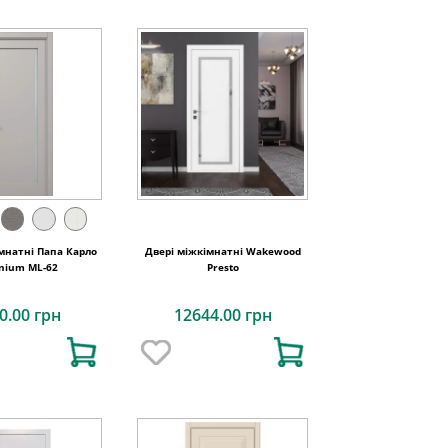
мнатні Папа Карло
Двері міжкімнатні Wakewood
enium ML-62
Presto
0.00 грн
12644.00 грн