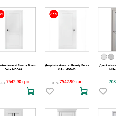
15%
-15%
 міжкімнатні Beauty Doors
Двері міжкімнатні Beauty Doors
Двері міжкі
Color MOD-04
Color MOD-03
Mill
7542.90 грн
7542.90 грн
708
8874
8874