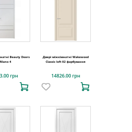
натні Beauty Doors
Двері міжкімнатні Wakewood
Milano 4
Classic loft 02 фарбування
3.00 грн
14826.00 грн