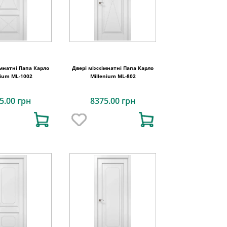
мнатні Папа Карло
Двері міжкімнатні Папа Карло
nium ML-1002
Millenium ML-802
5.00 грн
8375.00 грн