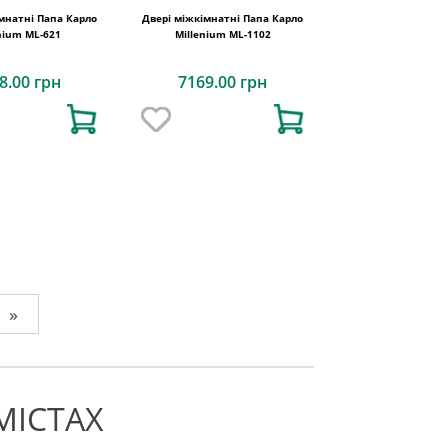
мнатні Папа Карло
Двері міжкімнатні Папа Карло
nium ML-621
Millenium ML-1102
8.00 грн
7169.00 грн
»
МІСТАХ