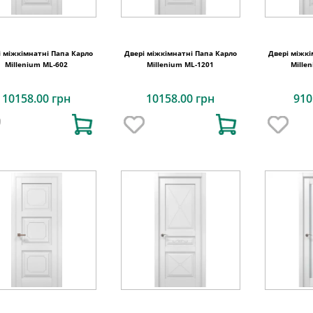
і міжкімнатні Папа Карло
Двері міжкімнатні Папа Карло
Двері міжкі
Millenium ML-602
Millenium ML-1201
Mille
10158.00 грн
10158.00 грн
910