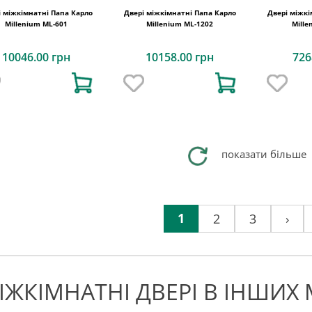
і міжкімнатні Папа Карло
Двері міжкімнатні Папа Карло
Двері міжкі
Millenium ML-601
Millenium ML-1202
Mille
10046.00 грн
10158.00 грн
726
показати більше
1
2
3
›
ІЖКІМНАТНІ ДВЕРІ В ІНШИХ 