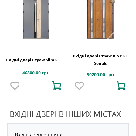
Вхідні двері Страж Rio P SL
Вхідні двері Страж Slim S
Double
46800.00 грн
50200.00 грн
ВХІДНІ ДВЕРІ В ІНШИХ МІСТАХ
Вхідні двері Вінниця