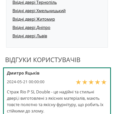
Вхідні двері Тернопіль
Вхідні двері Хмельницький
Вхідні двері Житомир
Вхідні двері Дніпро
Вхідні двері Львів
ВІДГУКИ КОРИСТУВАЧІВ
Дмитро Яцьків
2024-05-21 00:00:00
Страж Rio P SL Double - це надійні та стильні
двері,і виготовлені з якісних матеріалів, мають
товсте полотно та якісну фурнітуру, що робить їх
стійкими до злому.