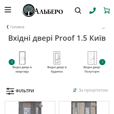
...
Головна
Вхідні двері Proof 1.5 Київ
Вхідні двері в
Вхідні двері в
Вхідні двері
квартиру
будинок
Полуторні
За пріорітетом
ФІЛЬТРИ