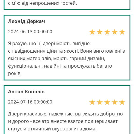
сім'ю від непрошених гостей.
Леонід Деркач
2024-06-13 00:00:00
Я рахую, що ці двері мають вигідне
співвідношення ціни та якості. Вони виготовлені з
якісних матеріалів, мають гарний дизайн,
функціональні, надійні та прослужать багато
років.
Антон Кошель
2024-07-16 00:00:00
Двери красивые, надежные, выглядять добротно
и дорого - все это вместе взятое подчеркивает
статус и отличный вкус хозяина дома.