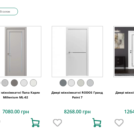
Зі склом
і міжкімнатні Папа Карло
Двері міжкімнатні RODOS Гранд
Двері міжк
Millenium ML-62
Paint 7
7080.00 грн
8268.00 грн
126