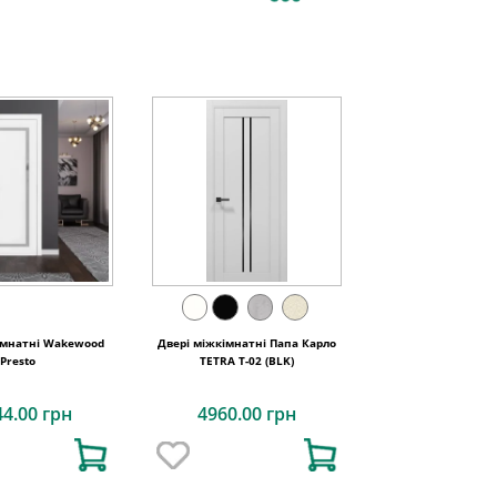
імнатні Wakewood
Двері міжкімнатні Папа Карло
Presto
TETRA Т-02 (BLK)
44.00 грн
4960.00 грн