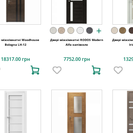
+
і міжкімнатні Woodhouse
Двері міжкімнатні RODOS Modern
Двері міжкім
Bologna LH-12
Alfa напівскло
Ir
18317.00 грн
7752.00 грн
132