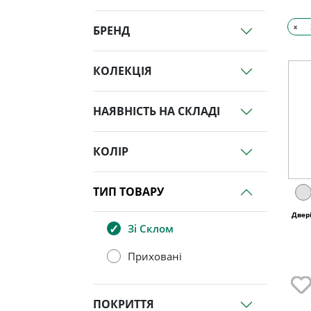
x
БРЕНД
КОЛЕКЦІЯ
НАЯВНІСТЬ НА СКЛАДІ
КОЛІР
ТИП ТОВАРУ
Двер
Зі Склом
Приховані
ПОКРИТТЯ