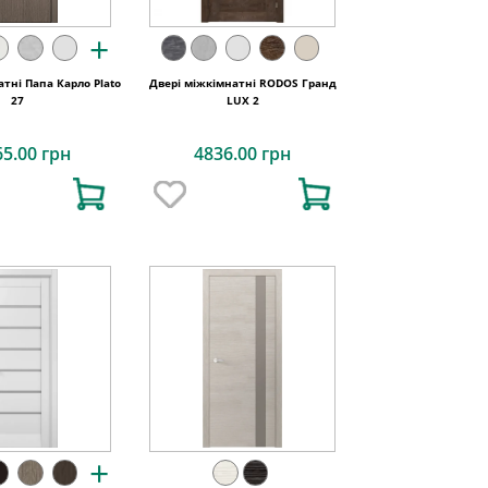
+
тні Папа Карло Plato
Двері міжкімнатні RODOS Гранд
27
LUX 2
65.00 грн
4836.00 грн
+