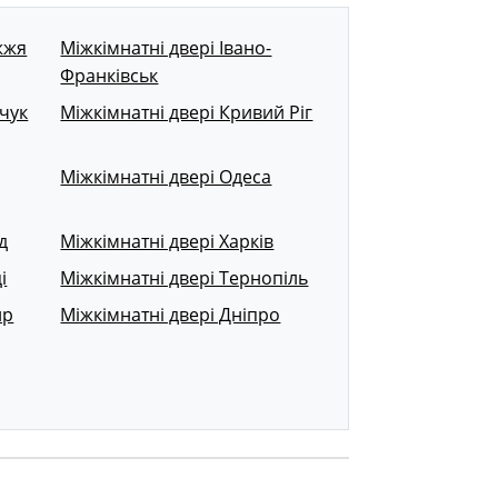
жжя
Міжкімнатні двері Івано-
Франківськ
чук
Міжкімнатні двері Кривий Ріг
Міжкімнатні двері Одеса
д
Міжкімнатні двері Харків
і
Міжкімнатні двері Тернопіль
ир
Міжкімнатні двері Дніпро