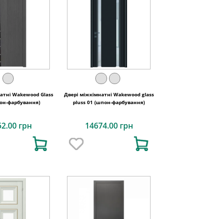
атні Wakewood Glass
Двері міжкімнатні Wakewood glass
пон-фарбування)
pluss 01 (шпон-фарбування)
52.00 грн
14674.00 грн