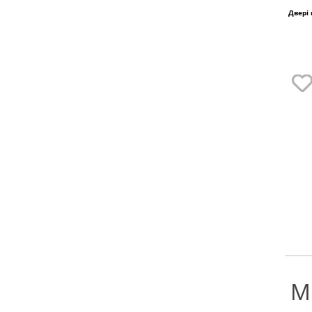
Двері
М