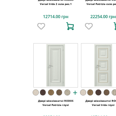
Versal Irida 2 скла рис.1
Versal Patrizia скло ри
12714.00 грн
22254.00 грн
+
Двері міжкімнатні RODOS
Двері міжкімнатні R
Versal Patrizia глухі
Versal Irida глухі