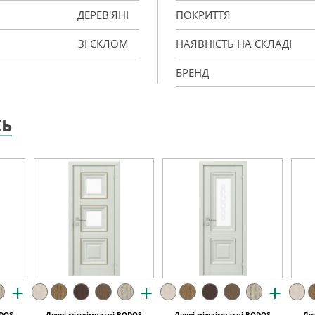
ДЕРЕВ'ЯНІ
ПОКРИТТЯ
ЗІ СКЛОМ
НАЯВНІСТЬ НА СКЛАДІ
БРЕНД
СЬ
+
+
+
ODOS
Двері міжкімнатні RODOS
Двері міжкімнатні RODOS
Дв