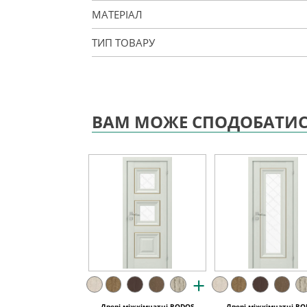
МАТЕРІАЛ
ТИП ТОВАРУ
ВАМ МОЖЕ СПОДОБАТИ
+
Двері міжкімнатні RODOS
Двері міжкімнатні R