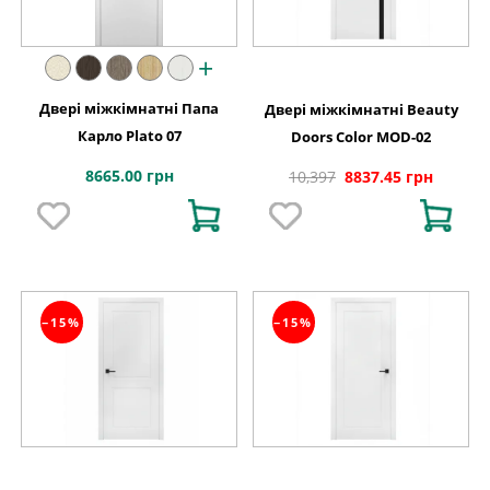
+
Двері міжкімнатні Папа
Двері міжкімнатні Beauty
Карло Plato 07
Doors Color MOD-02
8665.00 грн
10,397
8837.45 грн
−15%
−15%