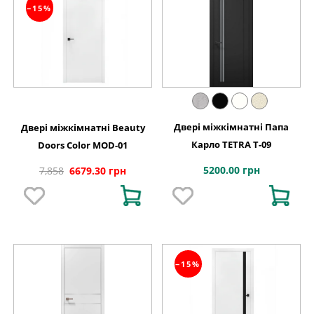
−15%
Двері міжкімнатні Папа
Двері міжкімнатні Beauty
Карло TETRA T-09
Doors Color MOD-01
5200.00 грн
7,858
6679.30 грн
−15%