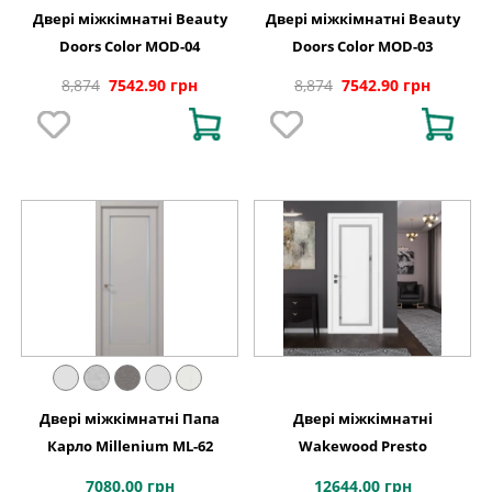
Двері міжкімнатні Beauty
Двері міжкімнатні Beauty
Doors Color MOD-04
Doors Color MOD-03
8,874
7542.90 грн
8,874
7542.90 грн
Двері міжкімнатні Папа
Двері міжкімнатні
Карло Millenium ML-62
Wakewood Presto
7080.00 грн
12644.00 грн