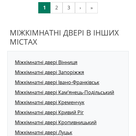
1
2
3
›
»
МІЖКІМНАТНІ ДВЕРІ В ІНШИХ
МІСТАХ
Міжкімнатні двері Вінниця
Міжкімнатні двері Запоріжжя
Міжкімнатні двері Івано-Франківськ
Міжкімнатні двері Кам’янець-Подільський
Міжкімнатні двері Кременчук
Міжкімнатні двері Кривий Ріг
Міжкімнатні двері Кропивницький
Міжкімнатні двері Луцьк