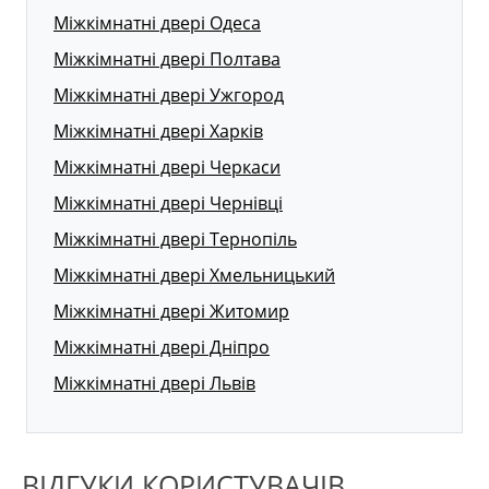
Міжкімнатні двері Одеса
Міжкімнатні двері Полтава
Міжкімнатні двері Ужгород
Міжкімнатні двері Харків
Міжкімнатні двері Черкаси
Міжкімнатні двері Чернівці
Міжкімнатні двері Тернопіль
Міжкімнатні двері Хмельницький
Міжкімнатні двері Житомир
Міжкімнатні двері Дніпро
Міжкімнатні двері Львів
ВІДГУКИ КОРИСТУВАЧІВ