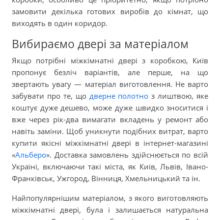
замовити декілька готових виробів до кімнат, що
виходять в один коридор.
Вибираємо двері за матеріалом
Якщо потрібні міжкімнатні двері з коробкою, Київ
пропонує безліч варіантів, але перше, на що
звертають увагу — матеріал виготовлення. Не варто
забувати про те, що
дверне полотно
з лиштвою, яке
коштує дуже дешево, може дуже швидко зноситися і
вже через рік-два вимагати вкладень у ремонт або
навіть заміни. Щоб уникнути подібних витрат, варто
купити якісні міжкімнатні двері в інтернет-магазині
«
Альберо
». Доставка замовлень здійснюється по всій
Україні, включаючи такі міста, як Київ, Львів, Івано-
Франківськ, Ужгород, Вінниця, Хмельницький та ін.
Найпопулярнішим матеріалом, з якого виготовляють
міжкімнатні двері, була і залишається натуральна