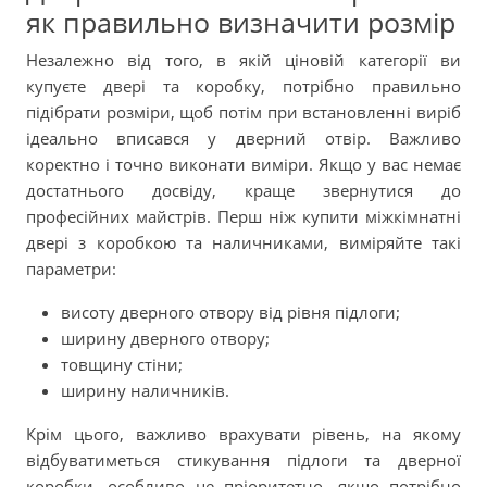
як правильно визначити розмір
Незалежно від того, в якій ціновій категорії ви
купуєте двері та коробку, потрібно правильно
підібрати розміри, щоб потім при встановленні виріб
ідеально вписався у дверний отвір. Важливо
коректно і точно виконати виміри. Якщо у вас немає
достатнього досвіду, краще звернутися до
професійних майстрів. Перш ніж купити міжкімнатні
двері з коробкою та наличниками, виміряйте такі
параметри:
висоту дверного отвору від рівня підлоги;
ширину дверного отвору;
товщину стіни;
ширину наличників.
Крім цього, важливо врахувати рівень, на якому
відбуватиметься стикування підлоги та дверної
коробки, особливо це пріоритетно, якщо потрібно