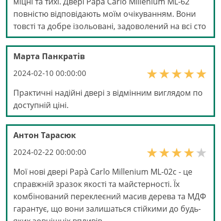
міцні та тихі. Двері Papa Carlo Millenium ML-62
повністю відповідають моїм очікуванням. Вони
товсті та добре ізольовані, задоволений на всі сто
Марта Панкратів
2024-02-10 00:00:00
Практичні надійні двері з відмінним виглядом по
доступній ціні.
Антон Тарасюк
2024-02-22 00:00:00
Мої нові двері Papà Carlo Millenium ML-02с - це
справжній зразок якості та майстерності. Їх
комбінований переклеєний масив дерева та МДФ
гарантує, що вони залишаться стійкими до будь-