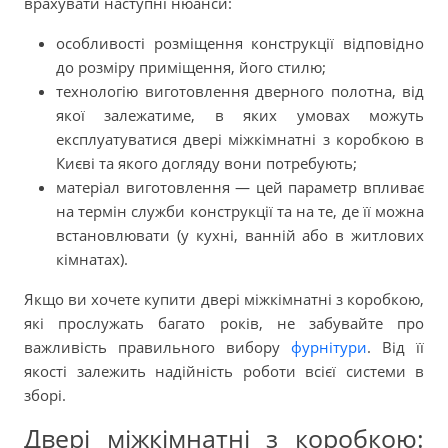
врахувати наступні нюанси:
особливості розміщення конструкції відповідно
до розміру приміщення, його стилю;
технологію виготовлення дверного полотна, від
якої залежатиме, в яких умовах можуть
експлуатуватися двері міжкімнатні з коробкою в
Києві та якого догляду вони потребують;
матеріал виготовлення — цей параметр впливає
на термін служби конструкції та на те, де її можна
встановлювати (у кухні, ванній або в житлових
кімнатах).
Якщо ви хочете купити двері міжкімнатні з коробкою,
які прослужать багато років, не забувайте про
важливість правильного вибору
фурнітури
. Від її
якості залежить надійність роботи всієї системи в
зборі.
Двері міжкімнатні з коробкою: