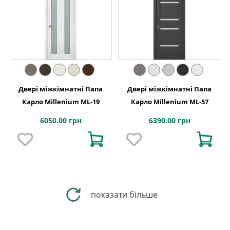
Двері міжкімнатні Папа
Двері міжкімнатні Папа
Карло Millenium ML-19
Карло Millenium ML-57
6050.00 грн
6390.00 грн
показати більше