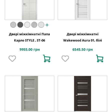
+
Двері міжкімнатні Папа
Двері міжкімнатні
Карло STYLE , ST-06
Wakewood Aura 01, білі
9955.00 грн
6545.50 грн