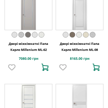
Двері міжкімнатні Папа
Двері міжкімнатні Папа
Карло Millenium ML-62
Карло Millenium ML-08
7080.00 грн
8165.00 грн