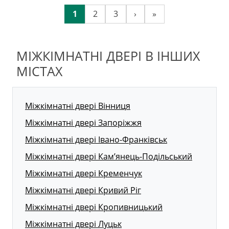
1
2
3
›
»
МІЖКІМНАТНІ ДВЕРІ В ІНШИХ
МІСТАХ
Міжкімнатні двері Вінниця
Міжкімнатні двері Запоріжжя
Міжкімнатні двері Івано-Франківськ
Міжкімнатні двері Кам’янець-Подільський
Міжкімнатні двері Кременчук
Міжкімнатні двері Кривий Ріг
Міжкімнатні двері Кропивницький
Міжкімнатні двері Луцьк