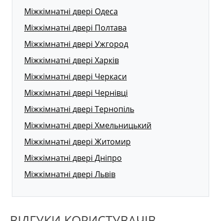
Міжкімнатні двері Одеса
Міжкімнатні двері Полтава
Міжкімнатні двері Ужгород
Міжкімнатні двері Харків
Міжкімнатні двері Черкаси
Міжкімнатні двері Чернівці
Міжкімнатні двері Тернопіль
Міжкімнатні двері Хмельницький
Міжкімнатні двері Житомир
Міжкімнатні двері Дніпро
Міжкімнатні двері Львів
ВІДГУКИ КОРИСТУВАЧІВ