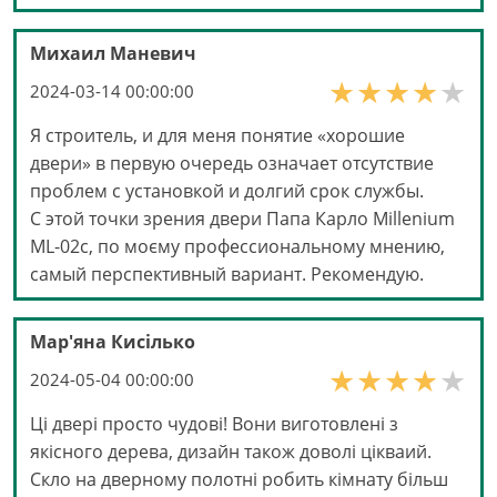
Михаил Маневич
2024-03-14 00:00:00
Я строитель, и для меня понятие «хорошие
двери» в первую очередь означает отсутствие
проблем с установкой и долгий срок службы.
С этой точки зрения двери Папа Карло Millenium
ML-02с, по моєму профессиональному мнению,
самый перспективный вариант. Рекомендую.
Мар'яна Кисілько
2024-05-04 00:00:00
Ці двері просто чудові! Вони виготовлені з
якісного дерева, дизайн також доволі цікваий.
Скло на дверному полотні робить кімнату більш