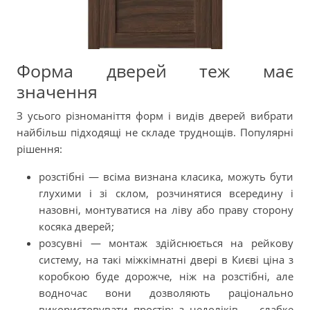
Форма дверей теж має
значення
З усього різноманіття форм і видів дверей вибрати
найбільш підходящі не складе труднощів. Популярні
рішення:
розстібні — всіма визнана класика, можуть бути
глухими і зі склом, розчинятися всередину і
назовні, монтуватися на ліву або праву сторону
косяка дверей;
розсувні — монтаж здійснюється на рейкову
систему, на такі міжкімнатні двері в Києві ціна з
коробкою буде дорожче, ніж на розстібні, але
водночас вони дозволяють раціонально
використовувати простір; з недоліків — слабке