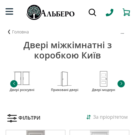
...
Головна
Двері міжкімнатні з
коробкою Київ
Двері розсувні
Приховані двері
Двері модерн
і
За пріорітетом
ФІЛЬТРИ