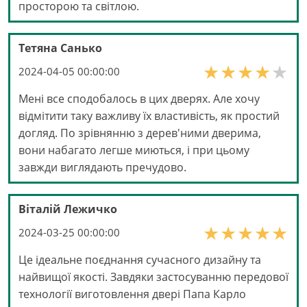
просторою та світлою.
Тетяна Санько
2024-04-05 00:00:00
Мені все сподобалось в цих дверях. Але хочу
відмітити таку важливу їх властивість, як простий
догляд. По зрівнянню з дерев'ними дверима,
вони набагато легше миються, і при цьому
завжди виглядають пречудово.
Віталій Лежичко
2024-03-25 00:00:00
Це ідеальне поєднання сучасного дизайну та
найвищої якості. Завдяки застосуванню передової
технології виготовлення двері Папа Карло