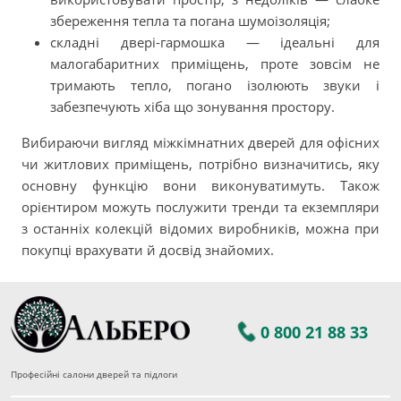
збереження тепла та погана шумоізоляція;
складні двері-гармошка — ідеальні для
малогабаритних приміщень, проте зовсім не
тримають тепло, погано ізолюють звуки і
забезпечують хіба що зонування простору.
Вибираючи вигляд міжкімнатних дверей для офісних
чи житлових приміщень, потрібно визначитись, яку
основну функцію вони виконуватимуть. Також
орієнтиром можуть послужити тренди та екземпляри
з останніх колекцій відомих виробників, можна при
покупці врахувати й досвід знайомих.
0 800 21 88 33
Професійні салони дверей та підлоги