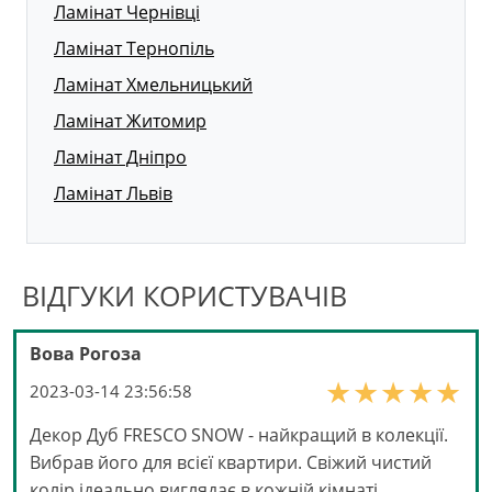
Ламінат Чернівці
Ламінат Тернопіль
Ламінат Хмельницький
Ламінат Житомир
Ламінат Дніпро
Ламінат Львів
ВІДГУКИ КОРИСТУВАЧІВ
Вова Рогоза
2023-03-14 23:56:58
Декор Дуб FRESCO SNOW - найкращий в колекції.
Вибрав його для всієї квартири. Свіжий чистий
колір ідеально виглядає в кожній кімнаті.