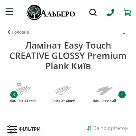
...
Головна
Ламінат Easy Touch
CREATIVE GLOSSY Premium
Plank Київ
Ламінат 33 клас
Ламінат білий
Ламінат сірий
За пріорітетом
ФІЛЬТРИ