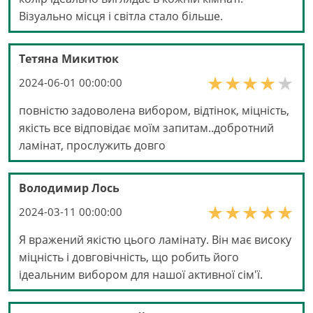
Візуально місця і світла стало більше.
Тетяна Микитюк
2024-06-01 00:00:00
повністю задоволена вибором, відтінок, міцність,
якість все відповідає моїм запитам..добротний
ламінат, прослужить довго
Володимир Лось
2024-03-11 00:00:00
Я вражений якістю цього ламінату. Він має високу
міцність і довговічність, що робить його
ідеальним вибором для нашої активної сім'ї.