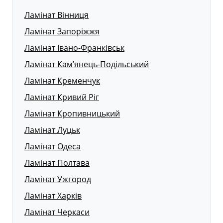
Ламінат Вінниця
Ламінат Запоріжжя
Ламінат Івано-Франківськ
Ламінат Кам’янець-Подільський
Ламінат Кременчук
Ламінат Кривий Ріг
Ламінат Кропивницький
Ламінат Луцьк
Ламінат Одеса
Ламінат Полтава
Ламінат Ужгород
Ламінат Харків
Ламінат Черкаси