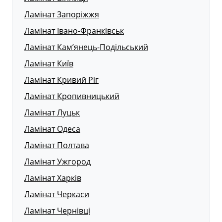
Ламінат Запоріжжя
Ламінат Івано-Франківськ
Ламінат Кам’янець-Подільський
Ламінат Київ
Ламінат Кривий Ріг
Ламінат Кропивницький
Ламінат Луцьк
Ламінат Одеса
Ламінат Полтава
Ламінат Ужгород
Ламінат Харків
Ламінат Черкаси
Ламінат Чернівці