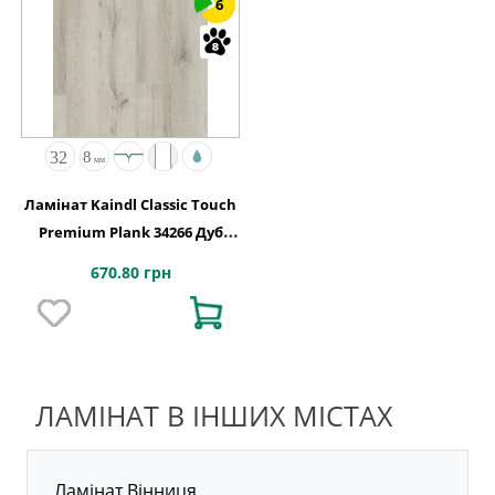
6
Ламінат Kaindl Classic Touch
Premium Plank 34266 Дуб
BARI
670.80 грн
ЛАМІНАТ В ІНШИХ МІСТАХ
Ламінат Вінниця