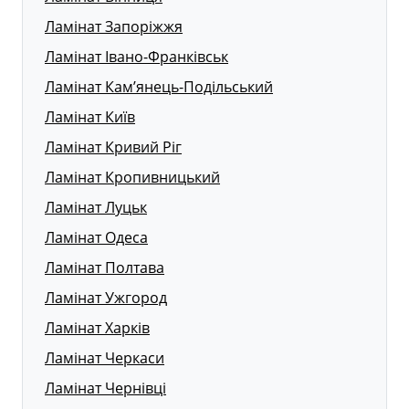
Ламінат Запоріжжя
Ламінат Івано-Франківськ
Ламінат Кам’янець-Подільський
Ламінат Київ
Ламінат Кривий Ріг
Ламінат Кропивницький
Ламінат Луцьк
Ламінат Одеса
Ламінат Полтава
Ламінат Ужгород
Ламінат Харків
Ламінат Черкаси
Ламінат Чернівці