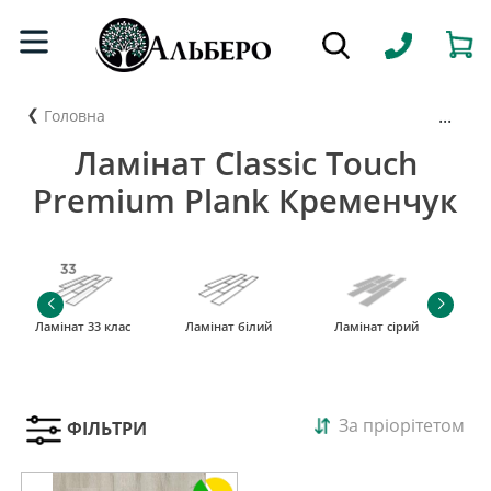
...
Головна
Ламінат Classic Touch
Premium Plank Кременчук
Ламінат 33 клас
Ламінат білий
Ламінат сірий
За пріорітетом
ФІЛЬТРИ