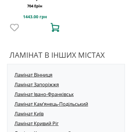
704 Ерін
1443.00 грн
ЛАМІНАТ В ІНШИХ МІСТАХ
Ламінат Вінниця
Ламінат Запоріжжя
Ламінат Івано-Франківськ
Ламінат Кам’янець-Подільський
Ламінат Київ
Ламінат Кривий Ріг