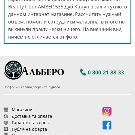
Beauty Floor AMBER 535 Дуб Кажун в зал и кухню, в
данном интернет магазине. Рассчитать нужный
объем, помогли сотрудники магазина, в итоге не
выкинули практически ничего. На внешний вид,
ничем не отличается от фото.
0 800 21 88 33
Професійні салони дверей та підлоги
Магазини
Доставка та оплата
Гарантія та сервіс
Публічна оферта