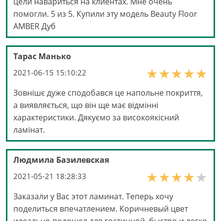
цели навариться на клиентах. Мне очень
помогли. 5 из 5. Купили эту модель Beauty Floor
AMBER Дуб
Тарас Манько
2021-06-15 15:10:22
Зовнішє дуже сподобався це напольне покриття,
а виявляється, що він ще має відмінні
характеристики. Дякуємо за високоякісний
ламінат.
Людмила Базилевская
2021-05-21 18:28:33
Заказали у Вас этот ламинат. Теперь хочу
поделиться впечатлением. Коричневый цвет
идеально подошел для гостинной, быстро и легко