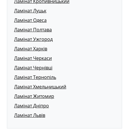
Ламінат Кропивницький
Ламінат Луцьк
Ламінат Одеса
Ламінат Полтава
Ламінат Ужгород
Ламінат Харків
Ламінат Черкаси
Ламінат Чернівці
Ламінат Тернопіль
Ламінат Хмельницький
Ламінат Житомир
Ламінат Дніпро
Ламінат Львів