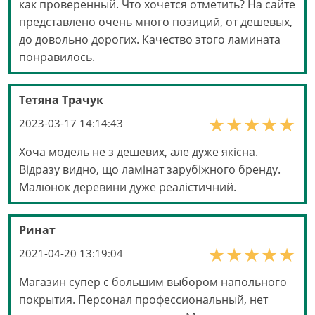
как проверенный. Что хочется отметить? На сайте
представлено очень много позиций, от дешевых,
до довольно дорогих. Качество этого ламината
понравилось.
Тетяна Трачук
2023-03-17 14:14:43
Хоча модель не з дешевих, але дуже якісна.
Відразу видно, що ламінат зарубіжного бренду.
Малюнок деревини дуже реалістичний.
Ринат
2021-04-20 13:19:04
Магазин супер с большим выбором напольного
покрытия. Персонал профессиональный, нет