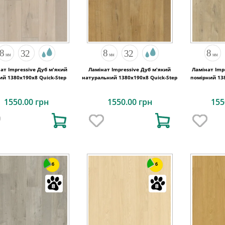
ат Impressive Дуб м'який
Ламінат Impressive Дуб м'який
Ламінат Imp
ий 1380х190x8 Quick-Step
натуральний 1380х190x8 Quick-Step
помірний 138
1550.00 грн
1550.00 грн
155
6
6