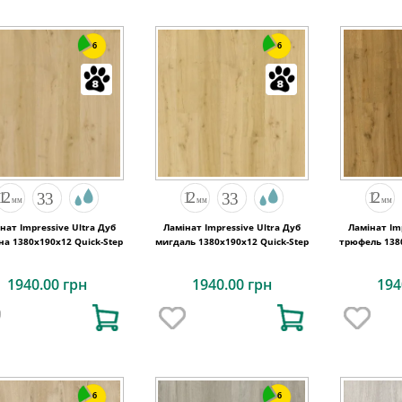
6
6
нат Impressive Ultra Дуб
Ламінат Impressive Ultra Дуб
Ламінат Im
на 1380х190x12 Quick-Step
мигдаль 1380х190x12 Quick-Step
трюфель 1380
1940.00 грн
1940.00 грн
194
6
6