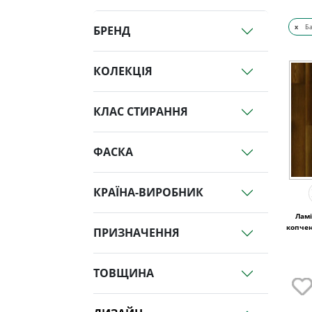
x
Ба
БРЕНД
КОЛЕКЦІЯ
КЛАС СТИРАННЯ
ФАСКА
КРАЇНА-ВИРОБНИК
Ламі
копчен
ПРИЗНАЧЕННЯ
ТОВЩИНА