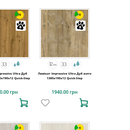
6
6
pressive Ultra Дуб
Ламінат Impressive Ultra Дуб жито
х190x12 Quick-Step
1380х190x12 Quick-Step
0.00 грн
1940.00 грн
6
6