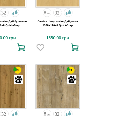
essive Дуб бурштин
Ламінат Impressive Дуб дюна
0x8 Quick-Step
1380х190x8 Quick-Step
0.00 грн
1550.00 грн
6
6