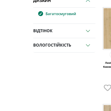
ДИЗАЙН
Багатосмуговий
ВІДТІНОК
ВОЛОГОСТІЙКІСТЬ
Ламі
бавов