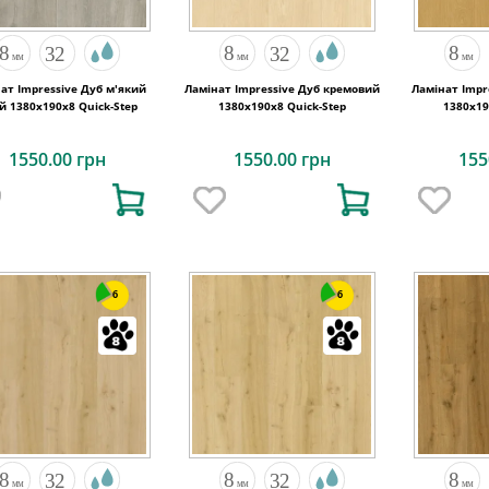
ат Impressive Дуб м'який
Ламінат Impressive Дуб кремовий
Ламінат Impr
ий 1380х190x8 Quick-Step
1380х190x8 Quick-Step
1380х19
1550.00 грн
1550.00 грн
155
6
6