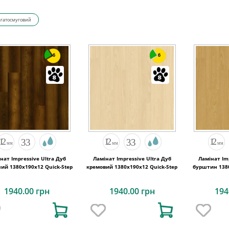
гатосмуговий
6
6
нат Impressive Ultra Дуб
Ламінат Impressive Ultra Дуб
Ламінат Im
ий 1380х190x12 Quick-Step
кремовий 1380х190x12 Quick-Step
бурштин 1380
1940.00 грн
1940.00 грн
194