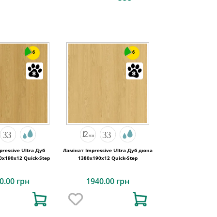
6
6
pressive Ultra Дуб
Ламінат Impressive Ultra Дуб дюна
х190x12 Quick-Step
1380х190x12 Quick-Step
0.00 грн
1940.00 грн