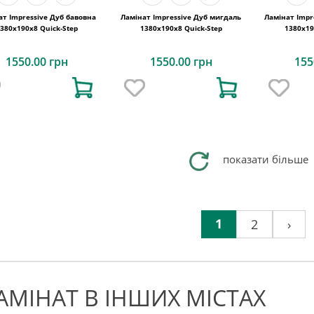
ат Impressive Дуб бавовна
Ламінат Impressive Дуб мигдаль
Ламінат Impr
380х190x8 Quick-Step
1380х190x8 Quick-Step
1380х19
1550.00 грн
1550.00 грн
155
показати більше
1
2
›
АМІНАТ В ІНШИХ МІСТАХ