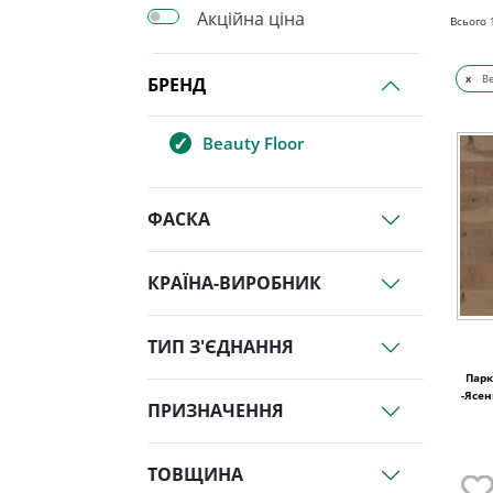
Акційна ціна
Всього
x
Be
БРЕНД
Beauty Floor
ФАСКА
КРАЇНА-ВИРОБНИК
ТИП З'ЄДНАННЯ
Паркетн
-Ясе
ПРИЗНАЧЕННЯ
ТОВЩИНА