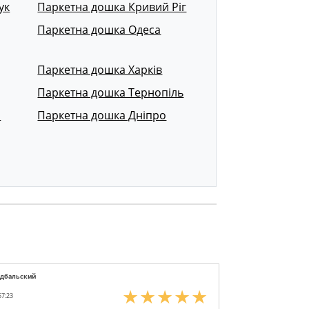
ук
Паркетна дошка Кривий Ріг
Паркетна дошка Одеса
Паркетна дошка Харків
Паркетна дошка Тернопіль
р
Паркетна дошка Дніпро
едбальский
57:23