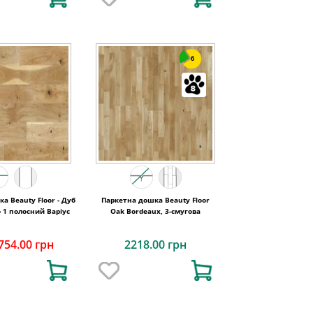
6
а Beauty Floor - Дуб
Паркетна дошка Beauty Floor
 1 полосний Варіус
Oak Bordeaux, 3-смугова
754.00 грн
2218.00 грн