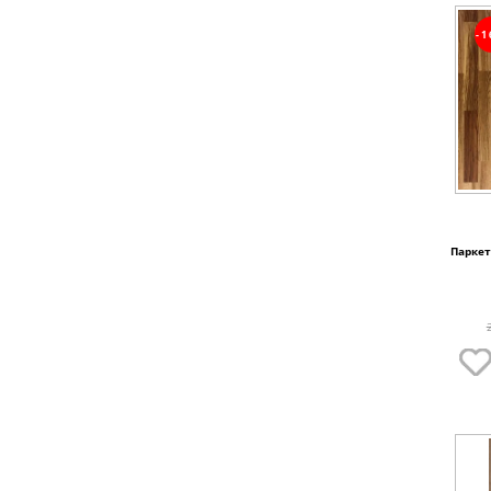
-
Паркет