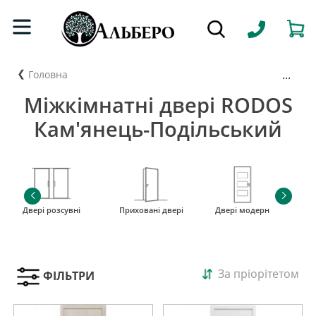
...
Головна
Міжкімнатні двері RODOS
Кам'янець-Подільський
Двері розсувні
Приховані двері
Двері модерн
і
За пріорітетом
ФІЛЬТРИ