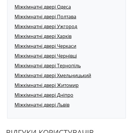
Міжкімнатні двері Одеса
Міжкімнатні двері Полтава
Міжкімнатні двері Ужгород
Міжкімнатні двері Харків
Міжкімнатні двері Черкаси
Міжкімнатні двері Чернівці
Міжкімнатні двері Тернопіль
Міжкімнатні двері Хмельницький
Міжкімнатні двері Житомир
Міжкімнатні двері Дніпро
Міжкімнатні двері Львів
ВІДГУКИ КОРИСТУВАЧІВ