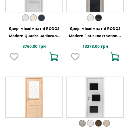
Двері міжкімнатні RODOS
Двері міжкімнатні RODOS
Modern Quadro напівскло
Modern Flat скло (триплекс
BLK
чорний глянець)
8760.00 грн
13278.00 грн