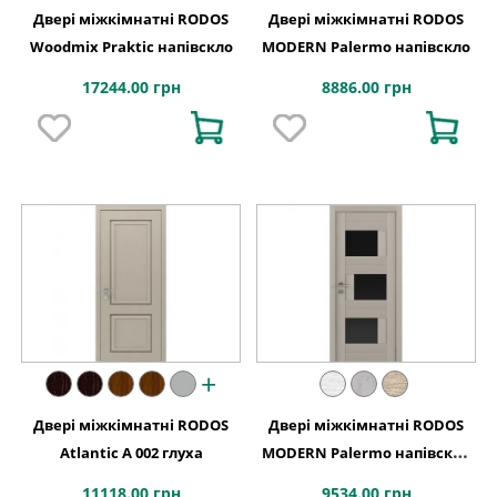
Двері міжкімнатні RODOS
Двері міжкімнатні RODOS
Woodmix Praktic напівскло
MODERN Palermo напівскло
17244.00 грн
8886.00 грн
+
Двері міжкімнатні RODOS
Двері міжкімнатні RODOS
Atlantic A 002 глуха
MODERN Palermo напівскло
BLK
11118.00 грн
9534.00 грн