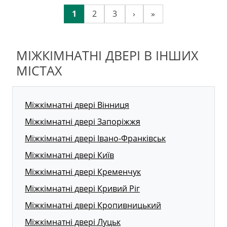
1
2
3
›
»
МІЖКІМНАТНІ ДВЕРІ В ІНШИХ
МІСТАХ
Міжкімнатні двері Вінниця
Міжкімнатні двері Запоріжжя
Міжкімнатні двері Івано-Франківськ
Міжкімнатні двері Київ
Міжкімнатні двері Кременчук
Міжкімнатні двері Кривий Ріг
Міжкімнатні двері Кропивницький
Міжкімнатні двері Луцьк