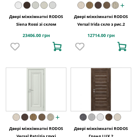
+
Двері міжкімнатні RODOS
Двері міжкімнатні RODOS
Siena Rossi зі склом
Versal Irida скло з рис.2
23406.00 грн
12714.00 грн
+
Двері міжкімнатні RODOS
Двері міжкімнатні RODOS
Versal Patrizia глухі
Гранд LUX 2