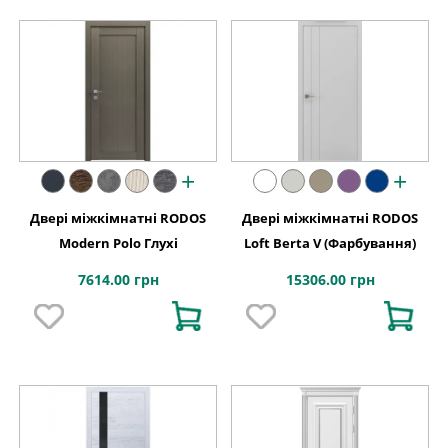
+
+
Двері міжкімнатні RODOS
Двері міжкімнатні RODOS
Modern Polo Глухі
Loft Berta V (Фарбування)
7614.00 грн
15306.00 грн