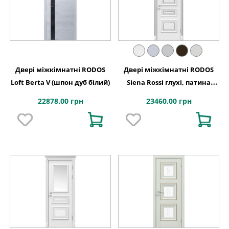
Двері міжкімнатні RODOS
Двері міжкімнатні RODOS
Loft Berta V (шпон дуб білий)
Siena Rossi глухі, патина
срібло
22878.00 грн
23460.00 грн