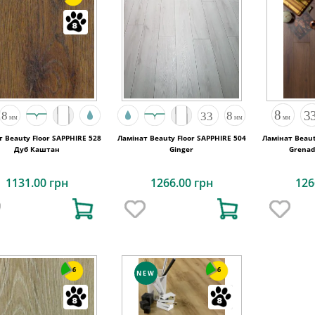
 Beauty Floor SAPPHIRE 528
Ламінат Beauty Floor SAPPHIRE 504
Ламінат Beaut
Дуб Каштан
Ginger
Grenad
1131.00 грн
1266.00 грн
126
6
6
NEW