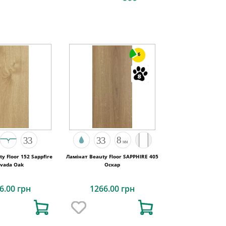
6
y Floor 152 Sappfire
Ламінат Beauty Floor SAPPHIRE 405
vada Oak
Оскар
6.00 грн
1266.00 грн