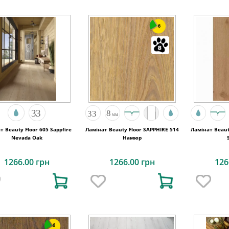
6
т Beauty Floor 605 Sappfire
Ламінат Beauty Floor SAPPHIRE 514
Ламінат Beaut
Nevada Oak
Намюр
1266.00 грн
1266.00 грн
126
6