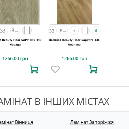
 Beauty Floor SAPPHIRE 449
Ламінат Beauty Floor Sappfire 436
Невада
Альпака
1266.00 грн
1266.00 грн
АМІНАТ В ІНШИХ МІСТАХ
амінат Вінниця
Ламінат Запоріжжя