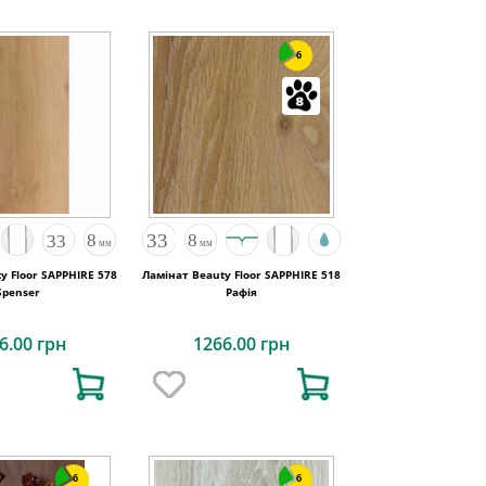
6
y Floor SAPPHIRE 578
Ламінат Beauty Floor SAPPHIRE 518
Spenser
Рафія
6.00 грн
1266.00 грн
6
6