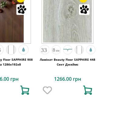
y Floor SAPPHIRE 908
Ламінат Beauty Floor SAPPHIRE 448
a 1286x192x8
Сент Джеймс
6.00 грн
1266.00 грн