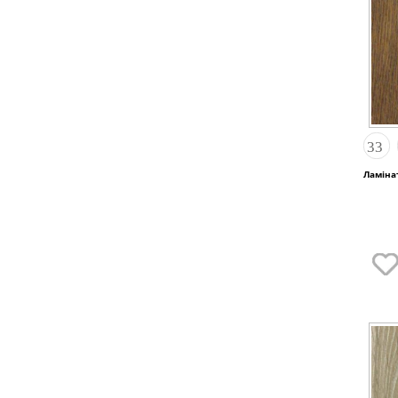
Ламінат