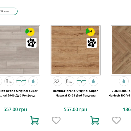
32 клас
6
6
нат Krono Original Super
Ламінат Krono Original Super
Ламінована 
tural 5946 Дуб Рокфорд
Natural K468 Дуб Гондола
Harlech RO V4
557.00 грн
557.00 грн
136