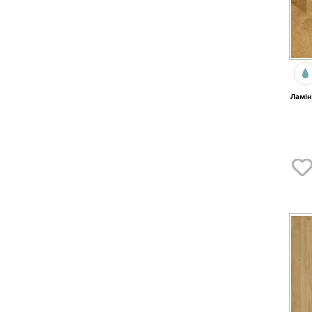
Ламін