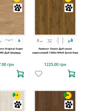
no Original Super
Ламінат Classic Дуб какао
5985 Дуб Шервуд
коричневий 1200х190x8 Quick-Step
7.00 грн
1225.00 грн
6
6