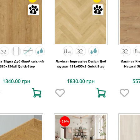
т Eligna Дуб білий світлий
Ламінат Impressive Design Дуб
Ламінат Kro
380х156x8 Quick-Step
мускат 131х655x8 Quick-Step
Natural 
1340.00 грн
1830.00 грн
55
-20%