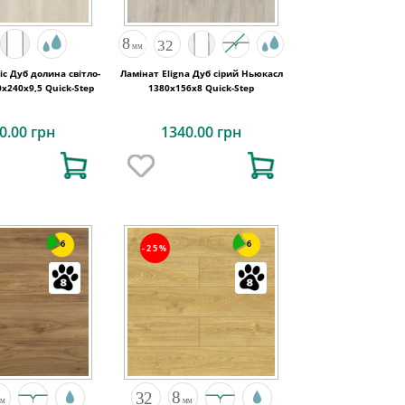
ic Дуб долина світло-
Ламінат Eligna Дуб сірий Ньюкасл
х240x9,5 Quick-Step
1380х156x8 Quick-Step
0.00 грн
1340.00 грн
6
6
-25%