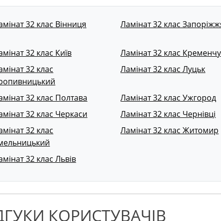
амінат 32 клас Вінниця
Ламінат 32 клас Запоріжж
амінат 32 клас Київ
Ламінат 32 клас Кременчу
амінат 32 клас
Ламінат 32 клас Луцьк
ропивницький
амінат 32 клас Полтава
Ламінат 32 клас Ужгород
амінат 32 клас Черкаси
Ламінат 32 клас Чернівці
амінат 32 клас
Ламінат 32 клас Житомир
мельницький
амінат 32 клас Львів
ДГУКИ КОРИСТУВАЧІВ