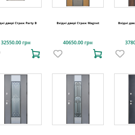
дні двері Страж Party B
Вхідні двері Страж Magnet
Вхідні две
32550.00 грн
40650.00 грн
378