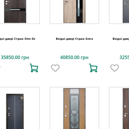
дні двері Страж Slim Dv
Вхідні двері Страж Estra
Вхідні две
35850.00 грн
40850.00 грн
325