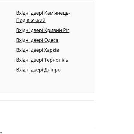
Вхідні двері Кам’янець-
Подільський
Вхідні двері Кривий Ріг
Вхідні двері Одеса
Вхідні двері Харків
Вхідні двері Тернопіль
Вхідні двері Дніпро
як