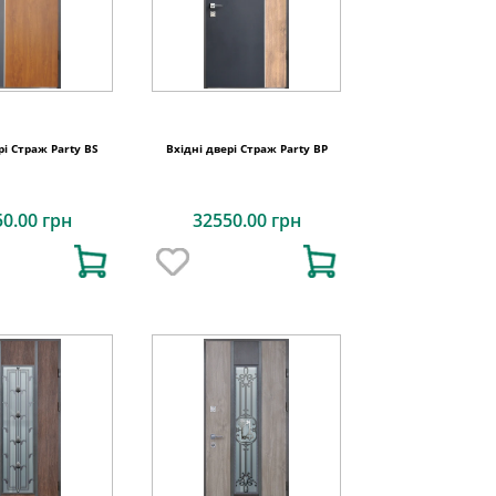
рі Страж Party BS
Вхідні двері Страж Party BP
50.00 грн
32550.00 грн