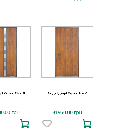
ері Страж Riva SL
Вхідні двері Страж Proof
00.00 грн
31950.00 грн