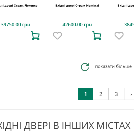
дні двері Страж Florence
Вхідні двері Страж Nominal
Вхідні дв
39750.00 грн
42600.00 грн
384
показати більше
1
2
3
›
ХІДНІ ДВЕРІ В ІНШИХ МІСТАХ