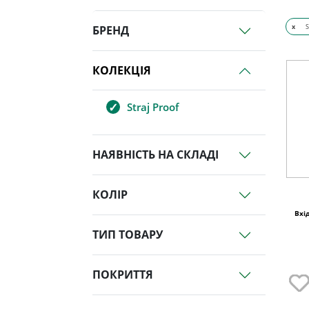
x
S
БРЕНД
КОЛЕКЦІЯ
Straj Proof
НАЯВНІСТЬ НА СКЛАДІ
КОЛІР
Вхі
ТИП ТОВАРУ
ПОКРИТТЯ