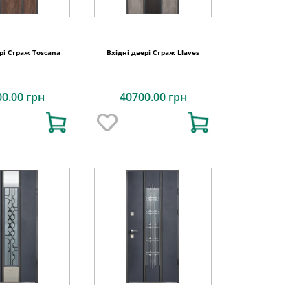
рі Страж Toscana
Вхідні двері Страж Llaves
00.00 грн
40700.00 грн