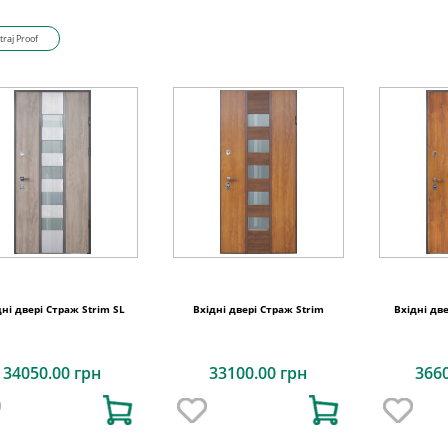
traj Proof
дні двері Страж Strim SL
Вхідні двері Страж Strim
Вхідні дв
34050.00 грн
33100.00 грн
366