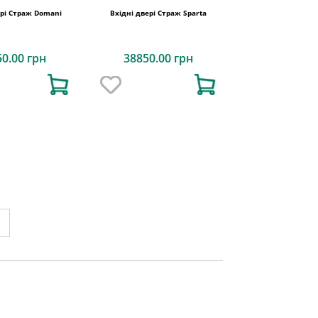
ері Страж Domani
Вхідні двері Страж Sparta
50.00 грн
38850.00 грн