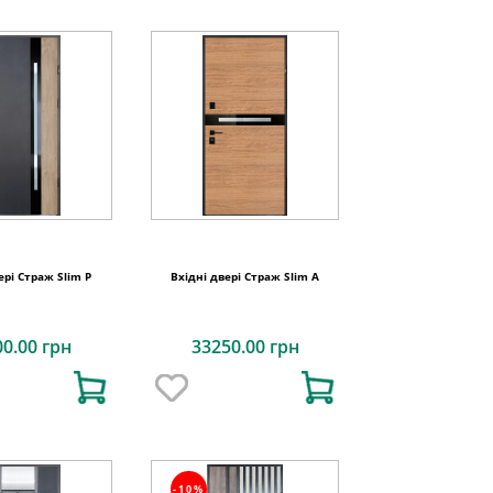
ері Страж Slim P
Вхідні двері Страж Slim A
00.00 грн
33250.00 грн
-10%