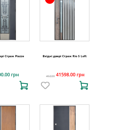
ері Страж Piazze
Вхідні двері Страж Rio S Loft
00.00 грн
41598.00 грн
46220