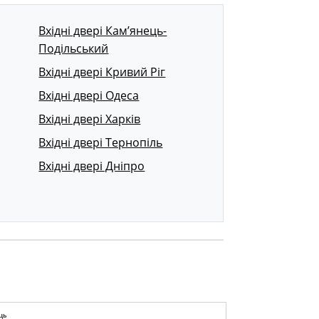
Вхідні двері Кам’янець-
Подільський
Вхідні двері Кривий Ріг
Вхідні двері Одеса
Вхідні двері Харків
Вхідні двері Тернопіль
Вхідні двері Дніпро
ць