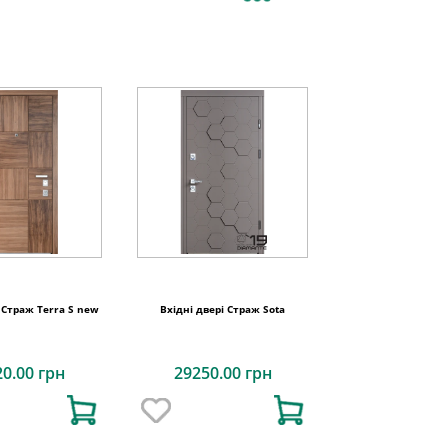
 Страж Terra S new
Вхідні двері Страж Sota
20.00 грн
29250.00 грн