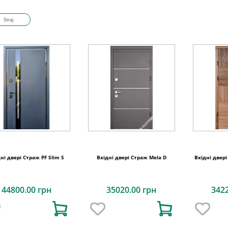
Straj
ні двері Страж PF Slim S
Вхідні двері Страж Mela D
Вхідні двері
44800.00 грн
35020.00 грн
342