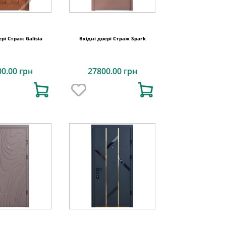
ері Страж Galisia
Вхідні двері Страж Spark
00.00 грн
27800.00 грн