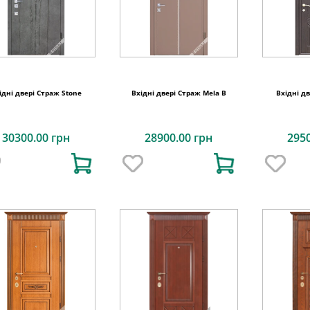
ідні двері Страж Stone
Вхідні двері Страж Mela B
Вхідні д
30300.00 грн
28900.00 грн
295