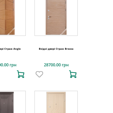
ері Страж Angle
Вхідні двері Страж Brezza
00.00 грн
28700.00 грн