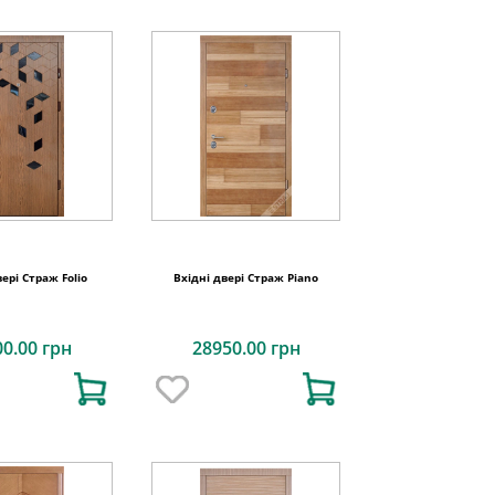
вері Страж Folio
Вхідні двері Страж Piano
00.00 грн
28950.00 грн