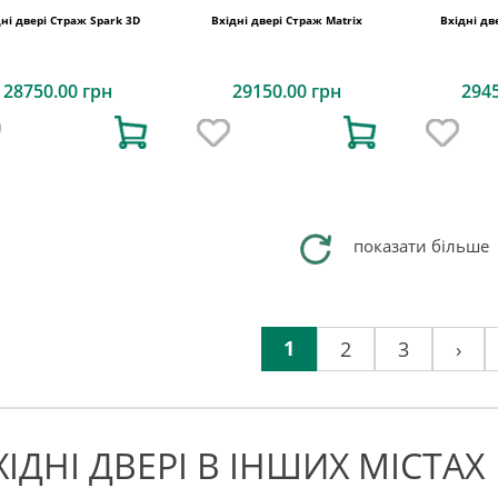
дні двері Страж Spark 3D
Вхідні двері Страж Matrix
Вхідні дв
28750.00 грн
29150.00 грн
294
показати більше
1
2
3
›
ХІДНІ ДВЕРІ В ІНШИХ МІСТАХ