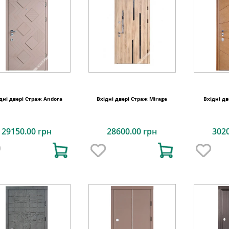
дні двері Страж Andora
Вхідні двері Страж Mirage
Вхідні дв
29150.00 грн
28600.00 грн
302