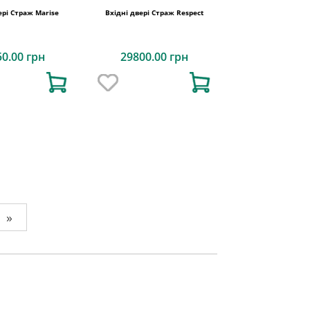
ері Страж Marise
Вхідні двері Страж Respect
50.00 грн
29800.00 грн
»