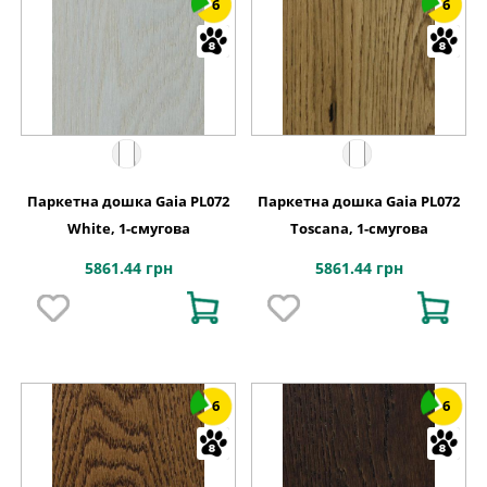
6
6
Паркетна дошка Gaia PL072
Паркетна дошка Gaia PL072
White, 1-смугова
Toscana, 1-смугова
5861.44 грн
5861.44 грн
6
6