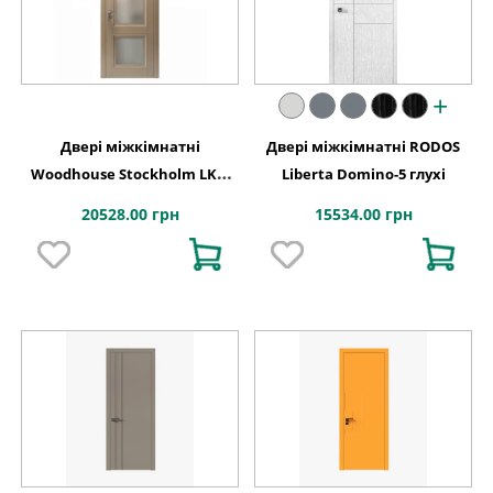
+
Двері міжкімнатні
Двері міжкімнатні RODOS
Woodhouse Stockholm LKS-
Liberta Domino-5 глухі
18Cr
20528.00 грн
15534.00 грн