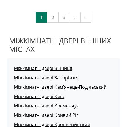
1
2
3
›
»
МІЖКІМНАТНІ ДВЕРІ В ІНШИХ
МІСТАХ
Міжкімнатні двері Вінниця
Міжкімнатні двері Запоріжжя
Міжкімнатні двері Кам’янець-Подільський
Міжкімнатні двері Київ
Міжкімнатні двері Кременчук
Міжкімнатні двері Кривий Ріг
Міжкімнатні двері Кропивницький