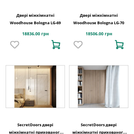
Двері міжкімнатні
Двері міжкімнатні
Woodhouse Bologna LG-69
Woodhouse Bologna LG-70
18836.00 грн
18506.00 грн
SecretDoors двері
SecretDoors двері
міжкімнатні прихованого
міжкімнатні прихованого