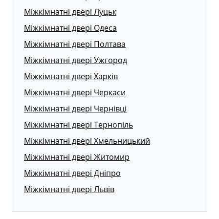
Міжкімнатні двері Луцьк
Міжкімнатні двері Одеса
Міжкімнатні двері Полтава
Міжкімнатні двері Ужгород
Міжкімнатні двері Харків
Міжкімнатні двері Черкаси
Міжкімнатні двері Чернівці
Міжкімнатні двері Тернопіль
Міжкімнатні двері Хмельницький
Міжкімнатні двері Житомир
Міжкімнатні двері Дніпро
Міжкімнатні двері Львів