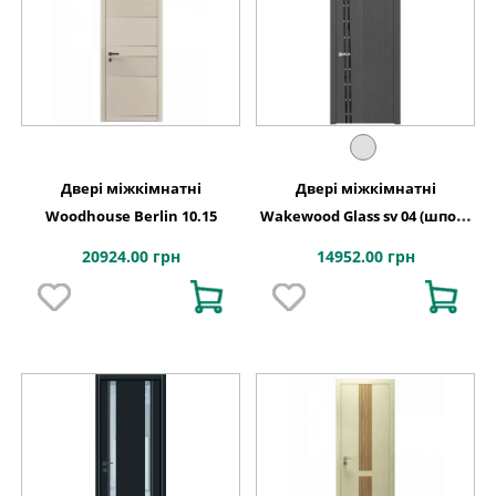
Двері міжкімнатні
Двері міжкімнатні
Woodhouse Berlin 10.15
Wakewood Glass sv 04 (шпон-
фарбування)
20924.00 грн
14952.00 грн