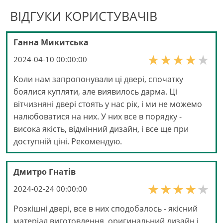
ВІДГУКИ КОРИСТУВАЧІВ
Ганна Микитська
2024-04-10 00:00:00
Коли нам запропонували ці двері, спочатку
боялися купляти, але виявилось дарма. Ці
вітчизняні двері стоять у нас рік, і ми не можемо
налюбоватися на них. У них все в порядку -
висока якість, відмінний дизайн, і все ще при
доступній ціні. Рекомендую.
Дмитро Гнатів
2024-02-24 00:00:00
Розкішні двері, все в них сподобалось - якісний
матеріал виготовлення, оригинальний дизайн і