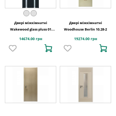
Двері міжкімнатні
Двері міжкімнатні
Wakewood glass pluss 01
Woodhouse Berlin 10.28-2
(шпон-фарбування)
14674.00 грн
19274.00 грн