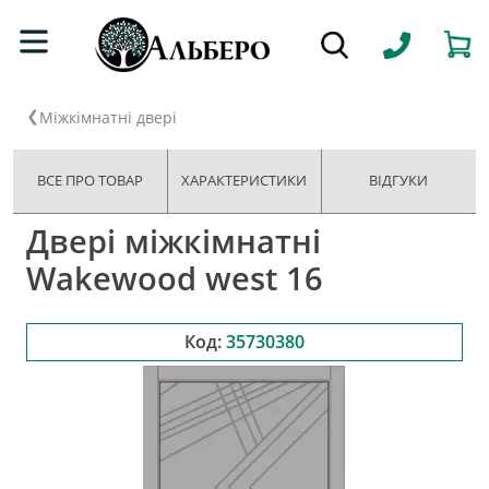
Міжкімнатні двері
ВСЕ ПРО ТОВАР
ХАРАКТЕРИСТИКИ
ВІДГУКИ
Двері міжкімнатні
Wakewood west 16
Код:
35730380