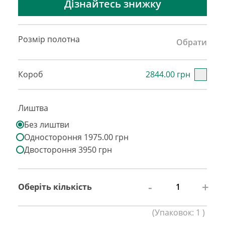
Дізнайтесь знижку
Розмір полотна
Обрати
Короб
2844.00 грн
Лиштва
Без лиштви
Одностороння 1975.00 грн
Двостороння 3950 грн
-
+
Оберіть кількість
(
Упаковок:
1
)