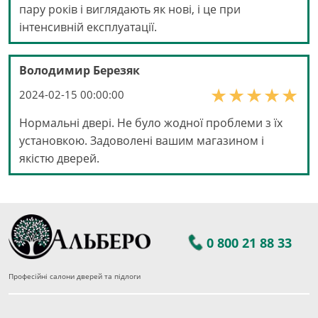
пару років і виглядають як нові, і це при
інтенсивній експлуатації.
Володимир Березяк
2024-02-15 00:00:00
Нормальні двері. Не було жодної проблеми з їх
установкою. Задоволені вашим магазином і
якістю дверей.
0 800 21 88 33
Професійні салони дверей та підлоги