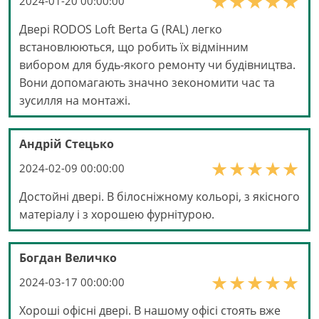
2024-01-20 00:00:00
Двері RODOS Loft Berta G (RAL) легко
встановлюються, що робить їх відмінним
вибором для будь-якого ремонту чи будівництва.
Вони допомагають значно зекономити час та
зусилля на монтажі.
Андрій Стецько
2024-02-09 00:00:00
Достойні двері. В білосніжному кольорі, з якісного
матеріалу і з хорошею фурнітурою.
Богдан Величко
2024-03-17 00:00:00
Хороші офісні двері. В нашому офісі стоять вже