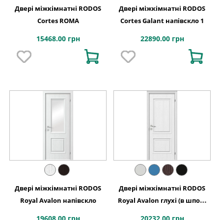
Двері міжкімнатні RODOS
Двері міжкімнатні RODOS
Cortes ROMA
Cortes Galant напівскло 1
15468.00 грн
22890.00 грн
Двері міжкімнатні RODOS
Двері міжкімнатні RODOS
Royal Avalon напівскло
Royal Avalon глухі (в шпоні
ясен) (в шпоні дуба)
19608.00 грн
20232.00 грн