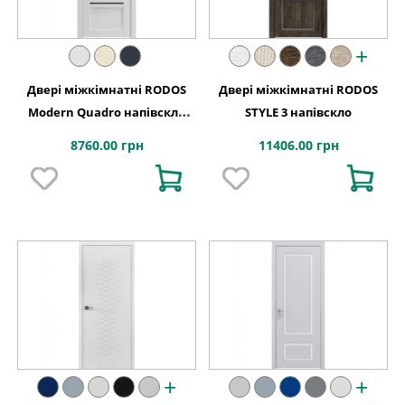
+
Двері міжкімнатні RODOS
Двері міжкімнатні RODOS
Modern Quadro напівскло
STYLE 3 напівскло
BLK
8760.00 грн
11406.00 грн
+
+