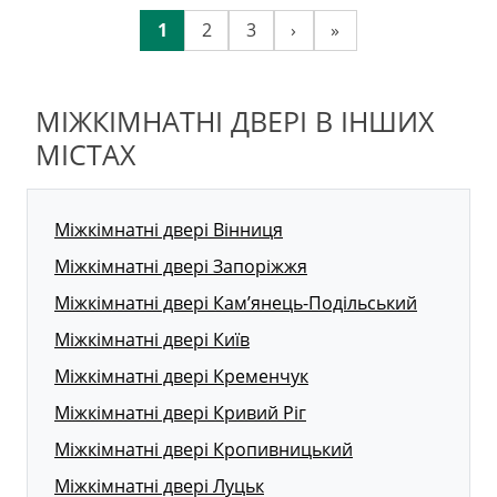
1
2
3
›
»
МІЖКІМНАТНІ ДВЕРІ В ІНШИХ
МІСТАХ
Міжкімнатні двері Вінниця
Міжкімнатні двері Запоріжжя
Міжкімнатні двері Кам’янець-Подільський
Міжкімнатні двері Київ
Міжкімнатні двері Кременчук
Міжкімнатні двері Кривий Ріг
Міжкімнатні двері Кропивницький
Міжкімнатні двері Луцьк