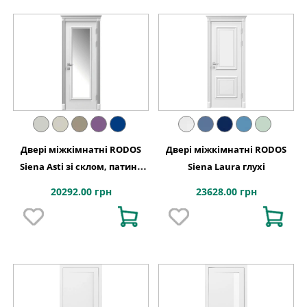
Двері міжкімнатні RODOS
Двері міжкімнатні RODOS
Siena Asti зі склом, патина
Siena Laura глухі
срібло
20292.00 грн
23628.00 грн