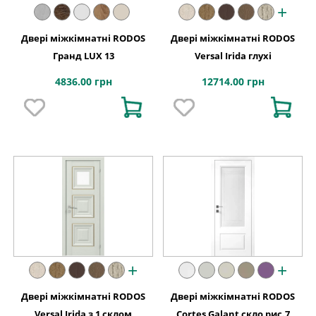
+
Двері міжкімнатні RODOS
Двері міжкімнатні RODOS
Гранд LUX 13
Versal Irida глухі
4836.00 грн
12714.00 грн
+
+
Двері міжкімнатні RODOS
Двері міжкімнатні RODOS
Versal Irida з 1 склом
Cortes Galant скло рис.7