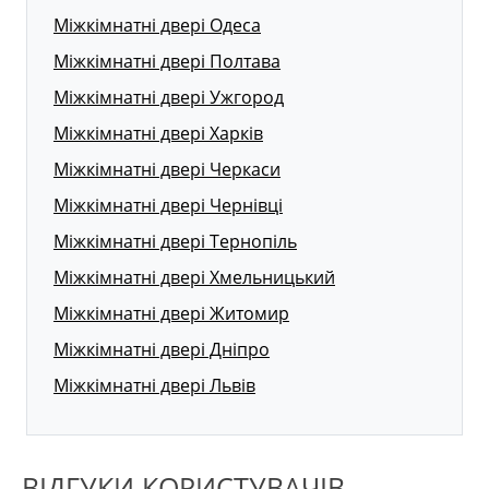
Міжкімнатні двері Одеса
Міжкімнатні двері Полтава
Міжкімнатні двері Ужгород
Міжкімнатні двері Харків
Міжкімнатні двері Черкаси
Міжкімнатні двері Чернівці
Міжкімнатні двері Тернопіль
Міжкімнатні двері Хмельницький
Міжкімнатні двері Житомир
Міжкімнатні двері Дніпро
Міжкімнатні двері Львів
ВІДГУКИ КОРИСТУВАЧІВ