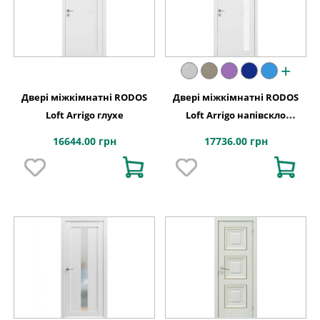
+
Двері міжкімнатні RODOS
Двері міжкімнатні RODOS
Loft Arrigo глухе
Loft Arrigo напівскло
(триплекс білий)
16644.00 грн
17736.00 грн