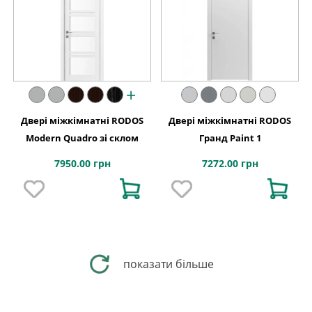
+
Двері міжкімнатні RODOS
Двері міжкімнатні RODOS
Modern Quadro зі склом
Гранд Paint 1
7950.00 грн
7272.00 грн
показати більше