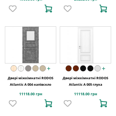
+
+
Двері міжкімнатні RODOS
Двері міжкімнатні RODOS
Atlantic A 004 напівскло
Atlantic A 005 глуха
11118.00 грн
11118.00 грн