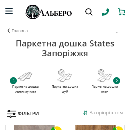
...
Головна
Паркетна дошка States
Запоріжжя
Паркетна дошка
Паркетна дошка
Паркетна дошка
односмугова
дуб
ясен
За пріорітетом
ФІЛЬТРИ