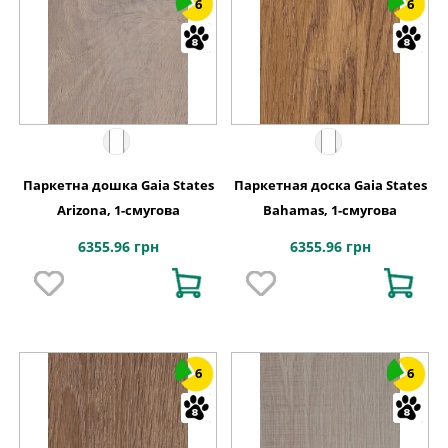
6
6
Паркетна дошка Gaia States
Паркетная доска Gaia States
Arizona, 1-смугова
Bahamas, 1-смугова
6355.96 грн
6355.96 грн
6
6