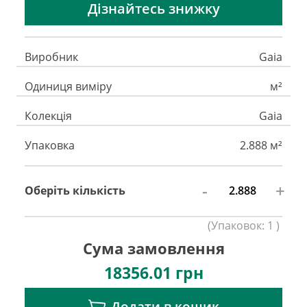
Дізнайтесь знижку
Виробник
Gaia
Одиниця виміру
м²
Колекція
Gaia
Упаковка
2.888 м²
-
+
Оберіть кількість
(
Упаковок:
1
)
Сума замовлення
18356.01
грн
Додати в кошик