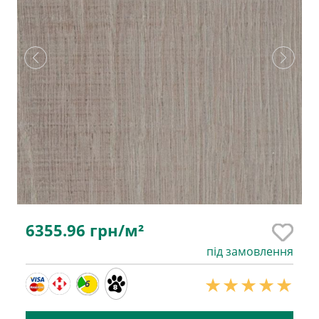
6355.96
грн/м²
під замовлення
6