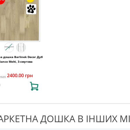
а дошка Barlinek Decor Дуб
ianco Molti, 3-смугова
2400.00 грн
2929
АРКЕТНА ДОШКА В ІНШИХ М