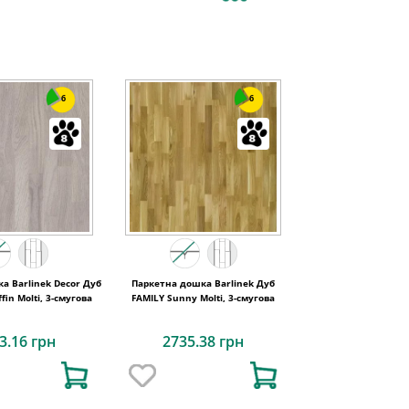
6
6
а Barlinek Decor Дуб
Паркетна дошка Barlinek Дуб
fin Molti, 3-смугова
FAMILY Sunny Molti, 3-смугова
3.16 грн
2735.38 грн