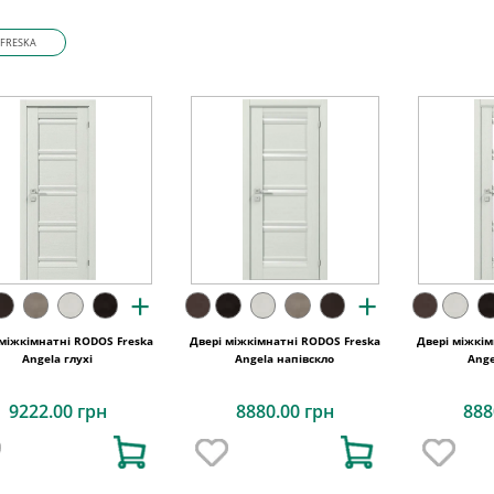
FRESKA
+
+
 міжкімнатні RODOS Freska
Двері міжкімнатні RODOS Freska
Двері міжкім
Angela глухі
Angela напівскло
Ange
9222.00 грн
8880.00 грн
888