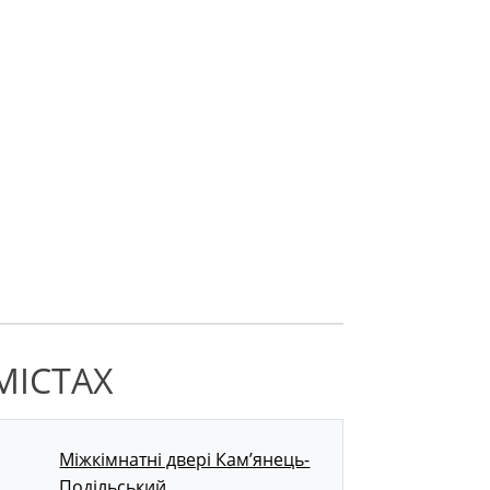
МІСТАХ
Міжкімнатні двері Кам’янець-
Подільський