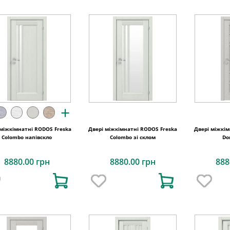
+
 міжкімнатні RODOS Freska
Двері міжкімнатні RODOS Freska
Двері міжкім
Colombo напівскло
Colombo зі склом
Do
8880.00 грн
8880.00 грн
888