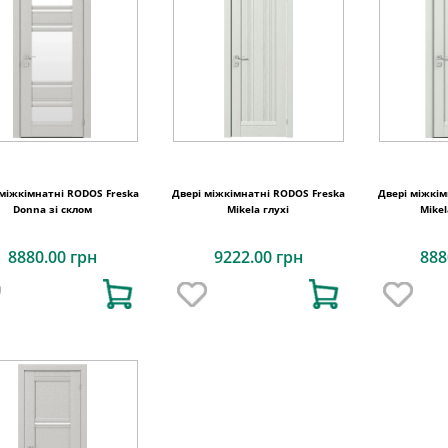
 міжкімнатні RODOS Freska
Двері міжкімнатні RODOS Freska
Двері міжкім
Donna зі склом
Mikela глухі
Mikel
8880.00 грн
9222.00 грн
888