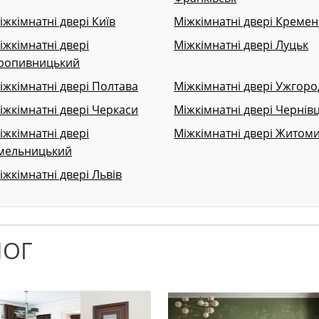
іжкімнатні двері Київ
Міжкімнатні двері Кремен
іжкімнатні двері
Міжкімнатні двері Луцьк
ропивницький
іжкімнатні двері Полтава
Міжкімнатні двері Ужгоро
іжкімнатні двері Черкаси
Міжкімнатні двері Чернівц
іжкімнатні двері
Міжкімнатні двері Житом
мельницький
іжкімнатні двері Львів
ЛОГ