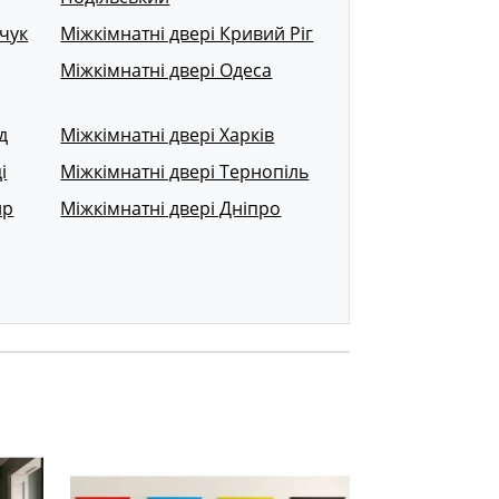
чук
Міжкімнатні двері Кривий Ріг
Міжкімнатні двері Одеса
д
Міжкімнатні двері Харків
і
Міжкімнатні двері Тернопіль
ир
Міжкімнатні двері Дніпро