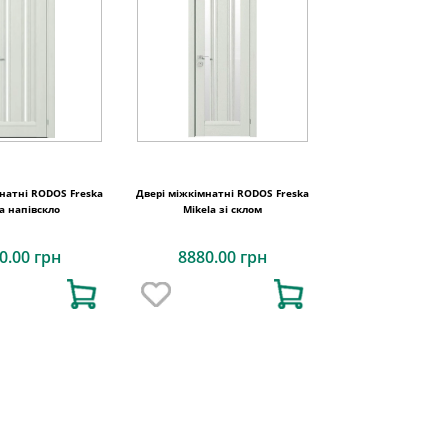
натні RODOS Freska
Двері міжкімнатні RODOS Freska
a напівскло
Mikela зі склом
0.00 грн
8880.00 грн