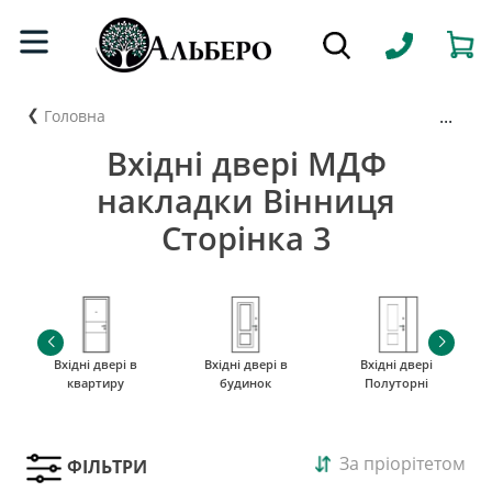
...
Головна
Вхідні двері МДФ
накладки Вінниця
Сторінка 3
Вхідні двері в
Вхідні двері в
Вхідні двері
квартиру
будинок
Полуторні
За пріорітетом
ФІЛЬТРИ