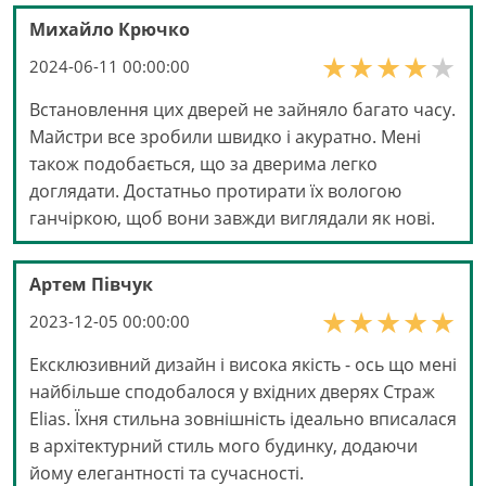
Михайло Крючко
2024-06-11 00:00:00
Встановлення цих дверей не зайняло багато часу.
Майстри все зробили швидко і акуратно. Мені
також подобається, що за дверима легко
доглядати. Достатньо протирати їх вологою
ганчіркою, щоб вони завжди виглядали як нові.
Артем Півчук
2023-12-05 00:00:00
Ексклюзивний дизайн і висока якість - ось що мені
найбільше сподобалося у вхідних дверях Страж
Elias. Їхня стильна зовнішність ідеально вписалася
в архітектурний стиль мого будинку, додаючи
йому елегантності та сучасності.