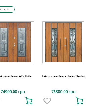
Proof 2.0
ні двері Страж Alfa Doble
Вхідні двері Страж Caesar Double
74900.00 грн
76800.00 грн