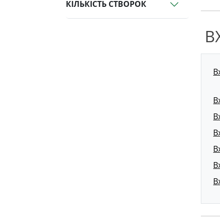
КІЛЬКІСТЬ СТВОРОК
В
В
В
В
В
В
В
В