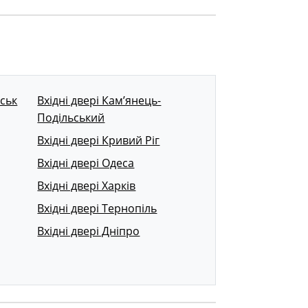
вськ
Вхідні двері Кам’янець-
Подільський
Вхідні двері Кривий Ріг
Вхідні двері Одеса
Вхідні двері Харків
Вхідні двері Тернопіль
Вхідні двері Дніпро