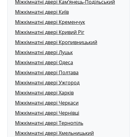
Міжкімнатні двері Кам’янець-Подільський
Міжкімнатні двері Київ
Міжкімнатні двері Кременчук
Міжкімнатні двері Кривий Ріг
Міжкімнатні двері Кропивницький
Міжкімнатні двері Луцьк
Міжкімнатні двері Одеса
Міжкімнатні двері Полтава
Міжкімнатні двері Ужгород
Міжкімнатні двері Харків
Міжкімнатні двері Черкаси
Міжкімнатні двері Чернівці
Міжкімнатні двері Тернопіль
Міжкімнатні двері Хмельницький