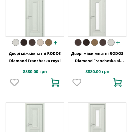
+
+
Двері міжкімнатні RODOS
Двері міжкімнатні RODOS
Diamond Francheska глухі
Diamond Francheska зі
склом
8880.00 грн
8880.00 грн