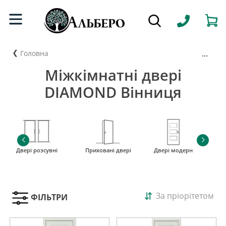
...
Головна
Міжкімнатні двері
DIAMOND Вінниця
Двері розсувні
Приховані двері
Двері модерн
і
За пріорітетом
ФІЛЬТРИ