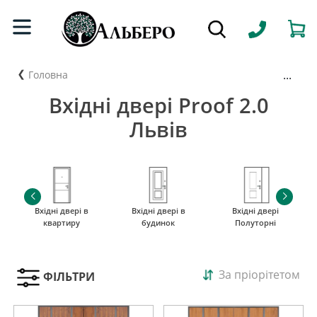
...
Головна
Вхідні двері Proof 2.0
Львів
Вхідні двері в
Вхідні двері в
Вхідні двері
квартиру
будинок
Полуторні
За пріорітетом
ФІЛЬТРИ