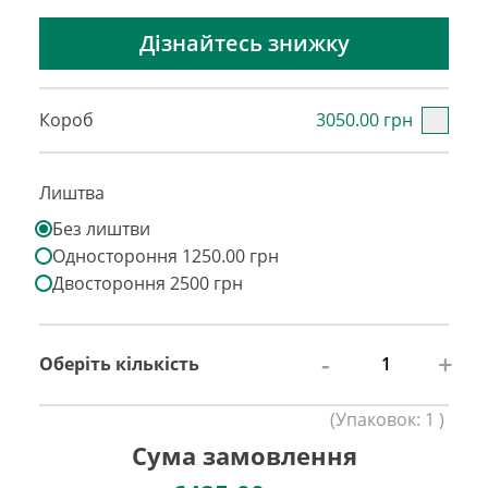
Дізнайтесь знижку
Короб
3050.00 грн
Лиштва
Без лиштви
Одностороння 1250.00 грн
Двостороння 2500 грн
-
+
Оберіть кількість
(
Упаковок:
1
)
Сума замовлення