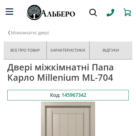
Міжкімнатні двері
ВСЕ ПРО ТОВАР
ХАРАКТЕРИСТИКИ
ВІДГУКИ
Двері міжкімнатні Папа
Карло Millenium ML-704
Код:
145967342