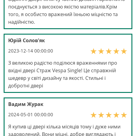
поєднується з високою якістю матеріалів.Крім
того, я особисто вражений їхньою міцністю та
надійністю.
Юрій Солов'як
2023-12-14 00:00:00
З великою радістю поділюся враженнями про
вхідні двері Страж Vespa Single! Це справжній
шедевр у світі дизайну та якості. Стильні і
добротні двері
Вадим Журак
2024-05-01 00:00:00
Я купив ці двері кілька місяців тому і дуже ними
задоволений. Вони міцні, добре виглядають і