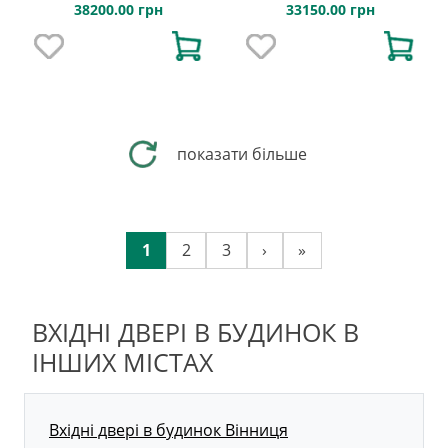
38200.00 грн
33150.00 грн
показати більше
1
2
3
›
»
ВХІДНІ ДВЕРІ В БУДИНОК В
ІНШИХ МІСТАХ
Вхідні двері в будинок Вінниця