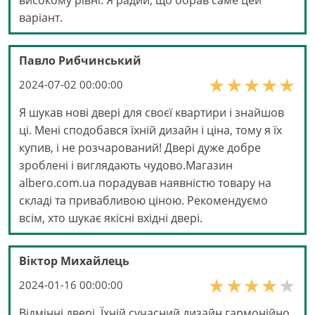
високому рівні. Я радий, що обрав саме цей
варіант.
Павло Рибчинський
2024-07-02 00:00:00
Я шукав нові двері для своєї квартири і знайшов
ці. Мені сподобався їхній дизайн і ціна, тому я їх
купив, і не розчарований! Двері дуже добре
зроблені і виглядають чудово.Магазин
albero.com.ua порадував наявністю товару на
складі та привабливою ціною. Рекомендуємо
всім, хто шукає якісні вхідні двері.
Віктор Михайлець
2024-01-16 00:00:00
Відмінні двері. Їхній сучасний дизайн гармонійно