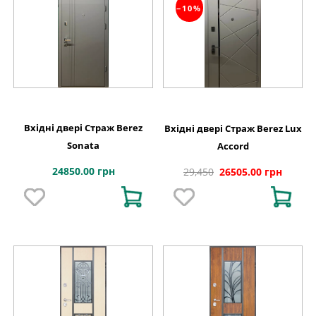
−10%
Вхідні двері Страж Berez
Вхідні двері Страж Berez Lux
Sonata
Accord
24850.00 грн
29,450
26505.00 грн