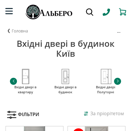
...
Головна
Вхідні двері в будинок
Київ
Вхідні двері в
Вхідні двері в
Вхідні двері
квартиру
будинок
Полуторні
За пріорітетом
ФІЛЬТРИ