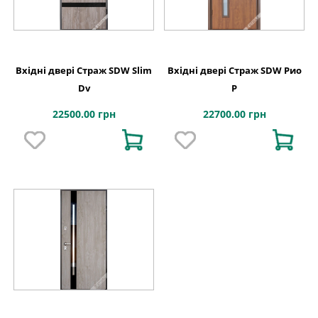
Вхідні двері Страж SDW Slim
Вхідні двері Страж SDW Рио
Dv
Р
22500.00 грн
22700.00 грн