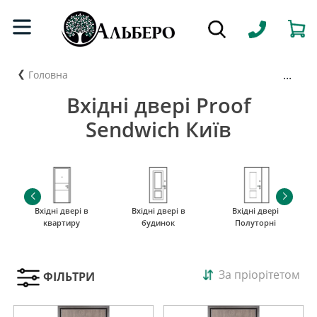
...
Головна
Вхідні двері Proof
Sendwich Київ
Вхідні двері в
Вхідні двері в
Вхідні двері
квартиру
будинок
Полуторні
За пріорітетом
ФІЛЬТРИ