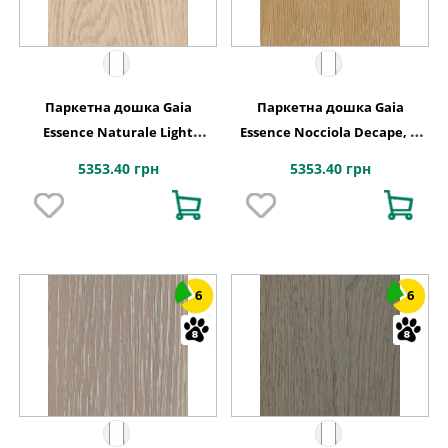
Паркетна дошка Gaia
Паркетна дошка Gaia
Essence Naturale Light
Essence Nocciola Decape, 1-
White, 1-смугова
смугова
5353.40 грн
5353.40 грн
6
6