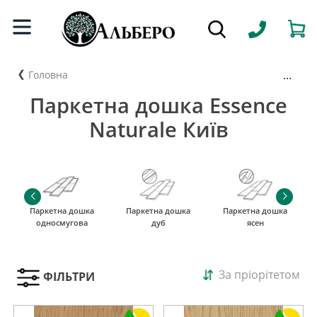
...
Головна
Паркетна дошка Essence
Naturale Київ
Паркетна дошка
Паркетна дошка
Паркетна дошка
односмугова
дуб
ясен
За пріорітетом
ФІЛЬТРИ