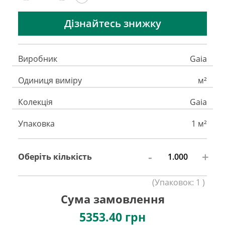
Дізнайтесь знижку
Виробник
Gaia
Одиниця виміру
м²
Колекція
Gaia
Упаковка
1 м²
-
+
Оберіть кількість
(
Упаковок:
1
)
Сума замовлення
5353.40
грн