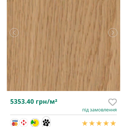
5353.40
грн/м²
під замовлення
6