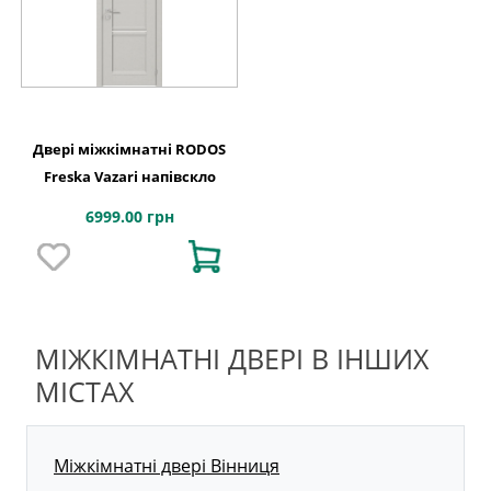
Двері міжкімнатні RODOS
Freska Vazari напівскло
6999.00 грн
МІЖКІМНАТНІ ДВЕРІ В ІНШИХ
МІСТАХ
Міжкімнатні двері Вінниця