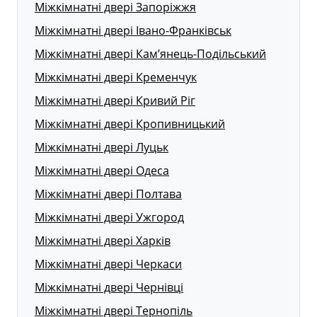
Міжкімнатні двері Запоріжжя
Міжкімнатні двері Івано-Франківськ
Міжкімнатні двері Кам’янець-Подільський
Міжкімнатні двері Кременчук
Міжкімнатні двері Кривий Ріг
Міжкімнатні двері Кропивницький
Міжкімнатні двері Луцьк
Міжкімнатні двері Одеса
Міжкімнатні двері Полтава
Міжкімнатні двері Ужгород
Міжкімнатні двері Харків
Міжкімнатні двері Черкаси
Міжкімнатні двері Чернівці
Міжкімнатні двері Тернопіль