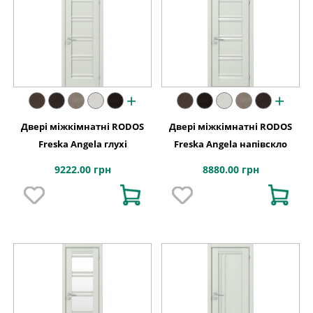
+
+
Двері міжкімнатні RODOS
Двері міжкімнатні RODOS
Freska Angela глухі
Freska Angela напівскло
9222.00 грн
8880.00 грн