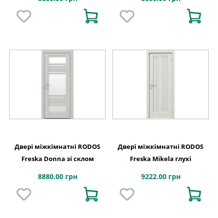
Двері міжкімнатні RODOS
Двері міжкімнатні RODOS
Freska Donna зі склом
Freska Mikela глухі
8880.00 грн
9222.00 грн