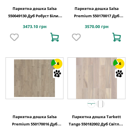
Паркетна дошка Salsa
Паркетна дошка Salsa
550049130 Дуб Робуст Білий
Premium 550170017 Дуб
Браш PL 2283x194x14
Яшма Браш
3473.10 грн
3570.00 грн
6
6
Паркетна дошка Salsa
Паркетна дошка Tarkett
Premium 550170016 Дуб
Tango 550182002 Дуб Світлий