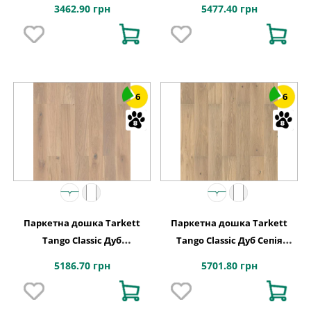
Місячний Браш
Браш, 1-смугова
3462.90 грн
5477.40 грн
6
6
Паркетна дошка Tarkett
Паркетна дошка Tarkett
Tango Classic Дуб
Tango Classic Дуб Сепія
Мигдальний, 1-смугова
Браш, 1-смугова
5186.70 грн
5701.80 грн
550182007