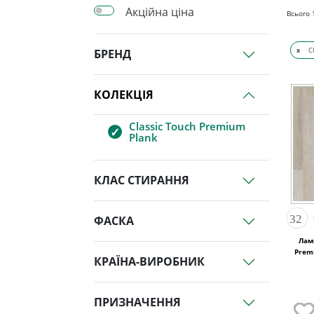
Акційна ціна
Всього
x
C
БРЕНД
КОЛЕКЦІЯ
Classic Touch Premium
Plank
КЛАС СТИРАННЯ
ФАСКА
Ламі
Prem
КРАЇНА-ВИРОБНИК
ПРИЗНАЧЕННЯ