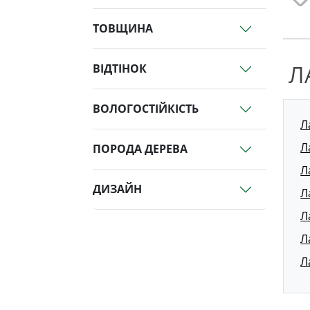
ТОВЩИНА
Л
ВІДТІНОК
ВОЛОГОСТІЙКІСТЬ
Л
Л
ПОРОДА ДЕРЕВА
Л
ДИЗАЙН
Л
Л
Л
Л