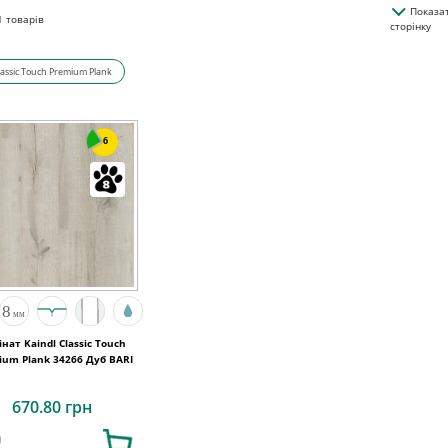
Показа
1
товарів
сторінку
lassic Touch Premium Plank
6
нат Kaindl Classic Touch
ium Plank 34266 Дуб BARI
670.80 грн